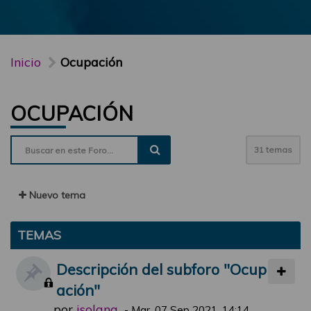
Inicio
Ocupación
OCUPACIÓN
31 temas
Nuevo tema
TEMAS
Descripción del subforo "Ocup
ación"
por
jsolana
-
Mar, 07 Sep 2021, 14:14