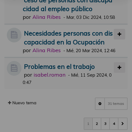
cidad al empleo público
por
Alina Ribes
-
Mar, 03 Dic 2024, 10:58
Necesidades personas con dis
capacidad en la Ocupación
por
Alina Ribes
-
Mié, 20 Mar 2024, 12:46
Problemas en el trabajo
por
isabel.roman
-
Mié, 11 Sep 2024, 0
0:47
Nuevo tema
31 temas
1
2
3
4