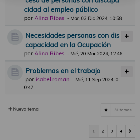
cidad al empleo público
por
Alina Ribes
-
Mar, 03 Dic 2024, 10:58
Necesidades personas con dis
capacidad en la Ocupación
por
Alina Ribes
-
Mié, 20 Mar 2024, 12:46
Problemas en el trabajo
por
isabel.roman
-
Mié, 11 Sep 2024, 0
0:47
Nuevo tema
31 temas
1
2
3
4