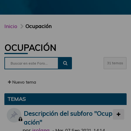
Inicio
Ocupación
OCUPACIÓN
31 temas
Nuevo tema
TEMAS
Descripción del subforo "Ocup
ación"
por
jsolana
-
Mar, 07 Sep 2021, 14:14