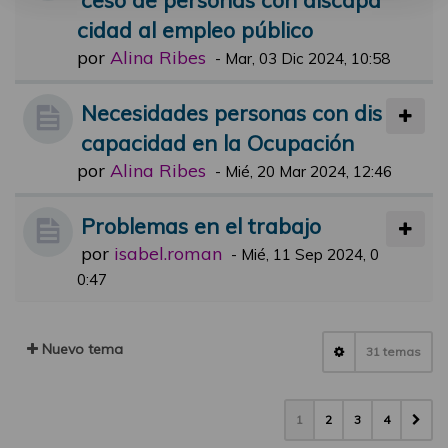
cidad al empleo público
por
Alina Ribes
-
Mar, 03 Dic 2024, 10:58
Necesidades personas con dis
capacidad en la Ocupación
por
Alina Ribes
-
Mié, 20 Mar 2024, 12:46
Problemas en el trabajo
por
isabel.roman
-
Mié, 11 Sep 2024, 0
0:47
Nuevo tema
31 temas
1
2
3
4