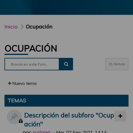
Inicio
Ocupación
OCUPACIÓN
31 temas
Nuevo tema
TEMAS
Descripción del subforo "Ocup
ación"
por
jsolana
-
Mar, 07 Sep 2021, 14:14