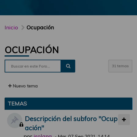
Inicio
Ocupación
OCUPACIÓN
31 temas
Nuevo tema
TEMAS
Descripción del subforo "Ocup
ación"
por
jsolana
-
Mar, 07 Sep 2021, 14:14