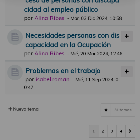
cidad al empleo público
por
Alina Ribes
-
Mar, 03 Dic 2024, 10:58
Necesidades personas con dis
capacidad en la Ocupación
por
Alina Ribes
-
Mié, 20 Mar 2024, 12:46
Problemas en el trabajo
por
isabel.roman
-
Mié, 11 Sep 2024, 0
0:47
Nuevo tema
31 temas
1
2
3
4