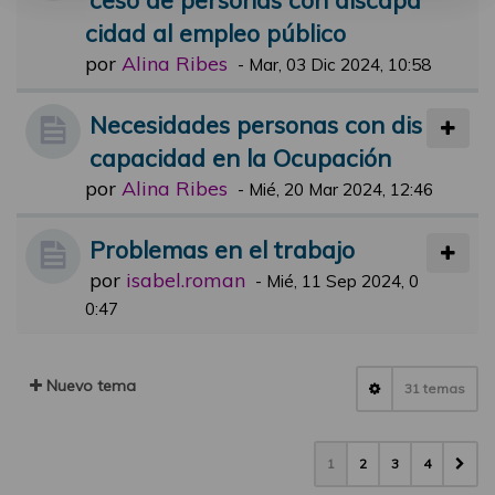
cidad al empleo público
por
Alina Ribes
-
Mar, 03 Dic 2024, 10:58
Necesidades personas con dis
capacidad en la Ocupación
por
Alina Ribes
-
Mié, 20 Mar 2024, 12:46
Problemas en el trabajo
por
isabel.roman
-
Mié, 11 Sep 2024, 0
0:47
Nuevo tema
31 temas
1
2
3
4