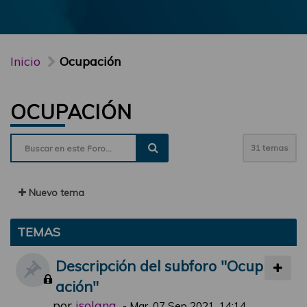
Inicio
Ocupación
OCUPACIÓN
31 temas
Nuevo tema
TEMAS
Descripción del subforo "Ocup
ación"
por
jsolana
-
Mar, 07 Sep 2021, 14:14