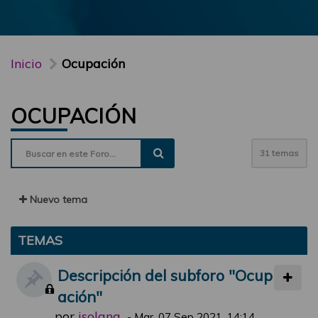
Inicio
Ocupación
OCUPACIÓN
31 temas
Nuevo tema
TEMAS
Descripción del subforo "Ocup
ación"
por
jsolana
-
Mar, 07 Sep 2021, 14:14