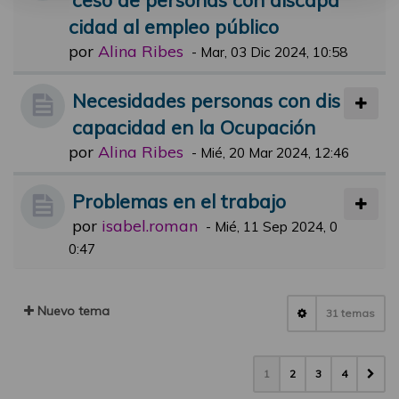
cidad al empleo público
por
Alina Ribes
-
Mar, 03 Dic 2024, 10:58
Necesidades personas con dis
capacidad en la Ocupación
por
Alina Ribes
-
Mié, 20 Mar 2024, 12:46
Problemas en el trabajo
por
isabel.roman
-
Mié, 11 Sep 2024, 0
0:47
Nuevo tema
31 temas
1
2
3
4