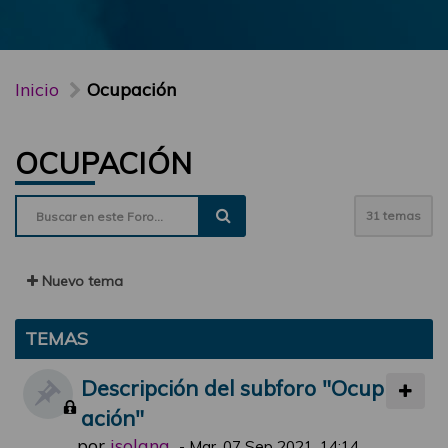
Inicio
Ocupación
OCUPACIÓN
31 temas
Nuevo tema
TEMAS
Descripción del subforo "Ocup
ación"
por
jsolana
-
Mar, 07 Sep 2021, 14:14