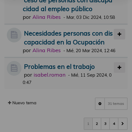
cidad al empleo público
por
Alina Ribes
-
Mar, 03 Dic 2024, 10:58
Necesidades personas con dis
capacidad en la Ocupación
por
Alina Ribes
-
Mié, 20 Mar 2024, 12:46
Problemas en el trabajo
por
isabel.roman
-
Mié, 11 Sep 2024, 0
0:47
Nuevo tema
31 temas
1
2
3
4