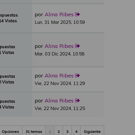
por
Alina Ribes
espuestas
4 Vistas
Lun, 31 Mar 2025, 10:59
por
Alina Ribes
spuestas
 Vistas
Mar, 03 Dic 2024, 10:58
por
Alina Ribes
spuestas
 Vistas
Vie, 22 Nov 2024, 11:29
por
Alina Ribes
spuestas
 Vistas
Vie, 22 Nov 2024, 11:25
Opciones
31 temas
1
2
3
4
Siguiente