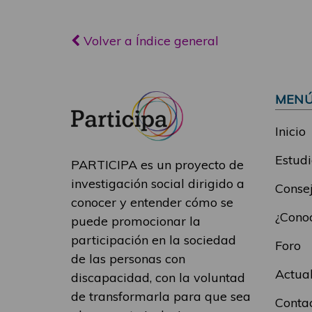
Volver a Índice general
MEN
Inicio
Estudi
PARTICIPA es un proyecto de
investigación social dirigido a
Consej
conocer y entender cómo se
¿Conoc
puede promocionar la
participación en la sociedad
Foro
de las personas con
Actua
discapacidad, con la voluntad
de transformarla para que sea
Conta