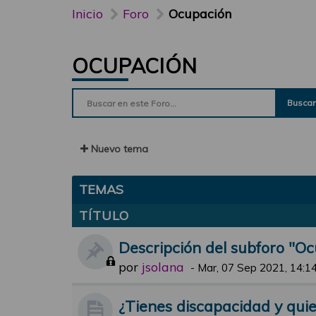
Inicio
Foro
Ocupación
OCUPACIÓN
Buscar
Nuevo tema
TEMAS
TÍTULO
Descripción del subforo "O
por
jsolana
-
Mar, 07 Sep 2021, 14:1
¿Tienes discapacidad y quie