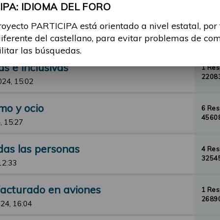
PA: IDIOMA DEL FORO
la presencia de personas con discap
8 Re
royecto PARTICIPA está orientado a nivel estatal, por
54715
diferente del castellano, para evitar problemas de co
1:38
ilitar las búsquedas.
s e inclusivas
1 Re
22083
024, 15:02
mo y ocio
6 Re
45608
, 15:27
das las personas
4 Re
32545
12:33
facturado en aviones
1 Re
26890
24, 16:04