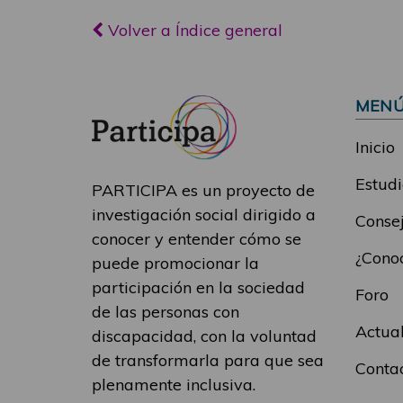
Volver a Índice general
MEN
Inicio
Estudi
PARTICIPA es un proyecto de
investigación social dirigido a
Consej
conocer y entender cómo se
¿Conoc
puede promocionar la
participación en la sociedad
Foro
de las personas con
Actua
discapacidad, con la voluntad
de transformarla para que sea
Conta
plenamente inclusiva.