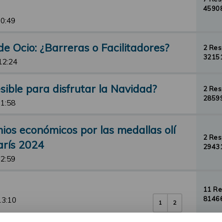
45908
10:49
e Ocio: ¿Barreras o Facilitadores?
2 Re
32151
12:24
sible para disfrutar la Navidad?
2 Re
28599
11:58
ios económicos por las medallas olí
2 Re
arís 2024
29431
12:59
11 R
81466
13:10
1
2