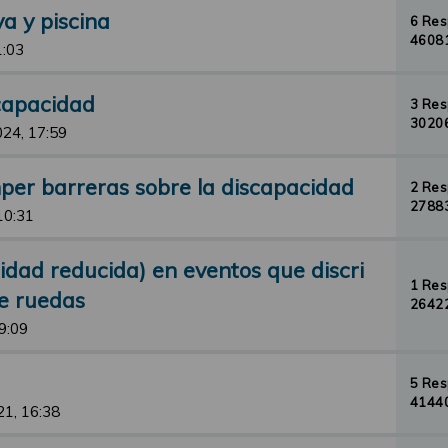
ya y piscina
6 Re
46081
1:03
scapacidad
3 Re
30206
024, 17:59
er barreras sobre la discapacidad
2 Re
27883
10:31
dad reducida) en eventos que discri
1 Re
de ruedas
26422
9:09
5 Re
41440
21, 16:38