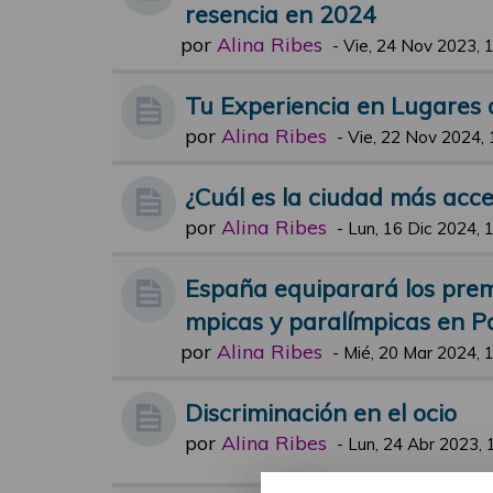
resencia en 2024
por
Alina Ribes
-
Vie, 24 Nov 2023, 
Tu Experiencia en Lugares d
por
Alina Ribes
-
Vie, 22 Nov 2024, 
¿Cuál es la ciudad más acce
por
Alina Ribes
-
Lun, 16 Dic 2024, 
España equiparará los prem
mpicas y paralímpicas en P
por
Alina Ribes
-
Mié, 20 Mar 2024, 
Discriminación en el ocio
por
Alina Ribes
-
Lun, 24 Abr 2023, 