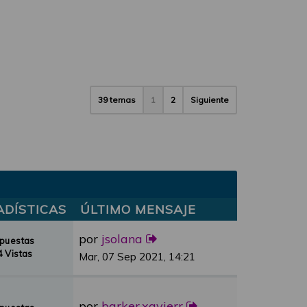
39 temas
1
2
Siguiente
ADÍSTICAS
ÚLTIMO MENSAJE
por
jsolana
spuestas
 Vistas
Mar, 07 Sep 2021, 14:21
por
barker.xavierr