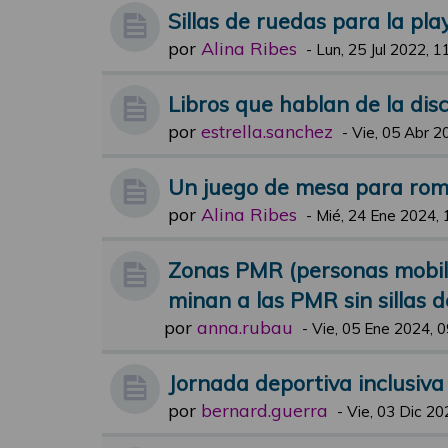
Sillas de ruedas para la pla
por
Alina Ribes
-
Lun, 25 Jul 2022, 1
Libros que hablan de la di
por
estrella.sanchez
-
Vie, 05 Abr 2
Un juego de mesa para romp
por
Alina Ribes
-
Mié, 24 Ene 2024, 
Zonas PMR (personas mobili
minan a las PMR sin sillas 
por
anna.rubau
-
Vie, 05 Ene 2024, 0
Jornada deportiva inclusiva
por
bernard.guerra
-
Vie, 03 Dic 20