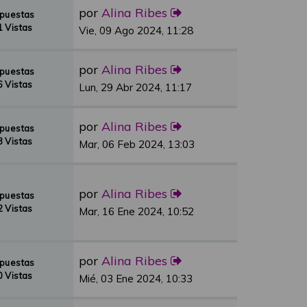
por
Alina Ribes
spuestas
 Vistas
Vie, 09 Ago 2024, 11:28
por
Alina Ribes
spuestas
 Vistas
Lun, 29 Abr 2024, 11:17
por
Alina Ribes
spuestas
 Vistas
Mar, 06 Feb 2024, 13:03
por
Alina Ribes
spuestas
 Vistas
Mar, 16 Ene 2024, 10:52
por
Alina Ribes
spuestas
 Vistas
Mié, 03 Ene 2024, 10:33