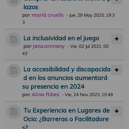
lazos
por
marià cruells
-
Jue, 29 May 2025, 19:3
3
La inclusividad en el juego
por
jana.arimany
-
Vie, 02 Jul 2021, 00:
43
La accesibilidad y discapacida
d en los anuncios aumentará
su presencia en 2024
por
Alina Ribes
-
Vie, 24 Nov 2023, 10:49
Tu Experiencia en Lugares de
Ocio: ¿Barreras o Facilitadore
s?