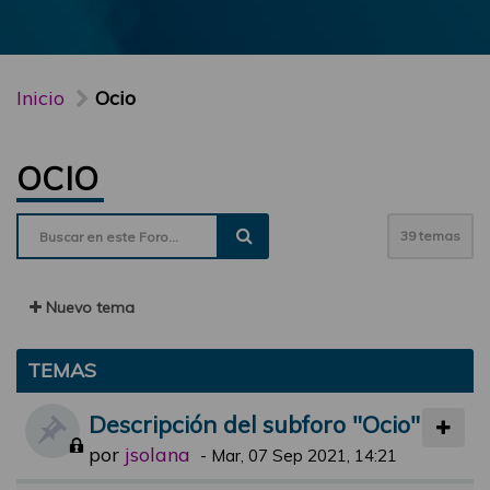
Inicio
Ocio
OCIO
39 temas
Nuevo tema
TEMAS
Descripción del subforo "Ocio"
por
jsolana
-
Mar, 07 Sep 2021, 14:21