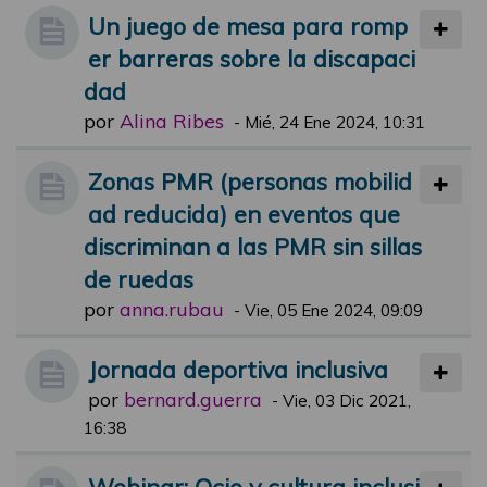
Un juego de mesa para romp
er barreras sobre la discapaci
dad
por
Alina Ribes
-
Mié, 24 Ene 2024, 10:31
Zonas PMR (personas mobilid
ad reducida) en eventos que
discriminan a las PMR sin sillas
de ruedas
por
anna.rubau
-
Vie, 05 Ene 2024, 09:09
Jornada deportiva inclusiva
por
bernard.guerra
-
Vie, 03 Dic 2021,
16:38
Webinar: Ocio y cultura inclusi