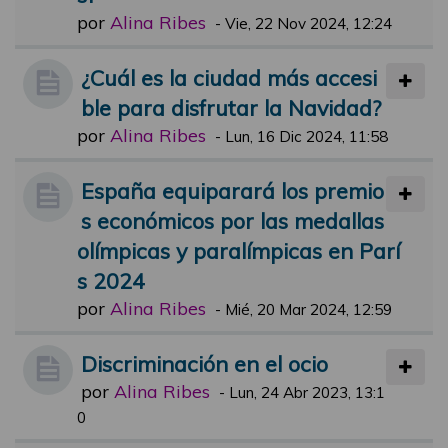
por
Alina Ribes
-
Vie, 22 Nov 2024, 12:24
¿Cuál es la ciudad más accesi
ble para disfrutar la Navidad?
por
Alina Ribes
-
Lun, 16 Dic 2024, 11:58
España equiparará los premio
s económicos por las medallas
olímpicas y paralímpicas en Parí
s 2024
por
Alina Ribes
-
Mié, 20 Mar 2024, 12:59
Discriminación en el ocio
por
Alina Ribes
-
Lun, 24 Abr 2023, 13:1
0