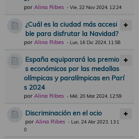
por
Alina Ribes
-
Vie, 22 Nov 2024, 12:24
¿Cuál es la ciudad más accesi
ble para disfrutar la Navidad?
por
Alina Ribes
-
Lun, 16 Dic 2024, 11:58
España equiparará los premio
s económicos por las medallas
olímpicas y paralímpicas en Parí
s 2024
por
Alina Ribes
-
Mié, 20 Mar 2024, 12:59
Discriminación en el ocio
por
Alina Ribes
-
Lun, 24 Abr 2023, 13:1
0