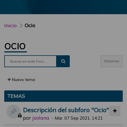
Inicio
Ocio
OCIO
39 temas
Nuevo tema
TEMAS
Descripción del subforo "Ocio"
por
jsolana
-
Mar, 07 Sep 2021, 14:21