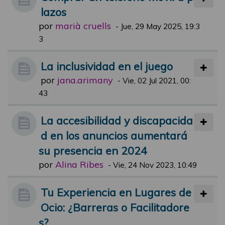
lazos
por
marià cruells
-
Jue, 29 May 2025, 19:3
3
La inclusividad en el juego
por
jana.arimany
-
Vie, 02 Jul 2021, 00:
43
La accesibilidad y discapacida
d en los anuncios aumentará
su presencia en 2024
por
Alina Ribes
-
Vie, 24 Nov 2023, 10:49
Tu Experiencia en Lugares de
Ocio: ¿Barreras o Facilitadore
s?