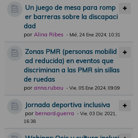
Un juego de mesa para romp
er barreras sobre la discapaci
dad
por
Alina Ribes
-
Mié, 24 Ene 2024, 10:31
Zonas PMR (personas mobilid
ad reducida) en eventos que
discriminan a las PMR sin sillas
de ruedas
por
anna.rubau
-
Vie, 05 Ene 2024, 09:09
Jornada deportiva inclusiva
por
bernard.guerra
-
Vie, 03 Dic 2021,
16:38
Webinar: Ocio y cultura inclusi