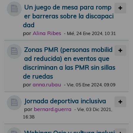
Un juego de mesa para romp
er barreras sobre la discapaci
dad
por
Alina Ribes
-
Mié, 24 Ene 2024, 10:31
Zonas PMR (personas mobilid
ad reducida) en eventos que
discriminan a las PMR sin sillas
de ruedas
por
anna.rubau
-
Vie, 05 Ene 2024, 09:09
Jornada deportiva inclusiva
por
bernard.guerra
-
Vie, 03 Dic 2021,
16:38
Webinar: Ocio y cultura inclusi