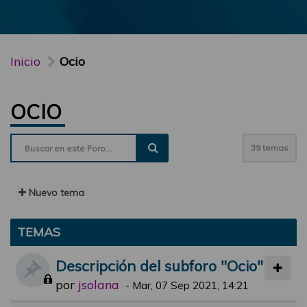
Inicio
Ocio
OCIO
39 temas
Nuevo tema
TEMAS
Descripción del subforo "Ocio"
por
jsolana
-
Mar, 07 Sep 2021, 14:21