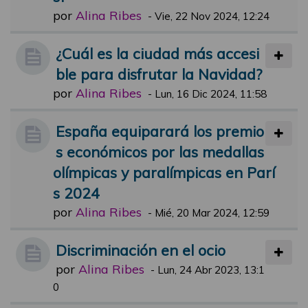
por
Alina Ribes
-
Vie, 22 Nov 2024, 12:24
¿Cuál es la ciudad más accesi
ble para disfrutar la Navidad?
por
Alina Ribes
-
Lun, 16 Dic 2024, 11:58
España equiparará los premio
s económicos por las medallas
olímpicas y paralímpicas en Parí
s 2024
por
Alina Ribes
-
Mié, 20 Mar 2024, 12:59
Discriminación en el ocio
por
Alina Ribes
-
Lun, 24 Abr 2023, 13:1
0