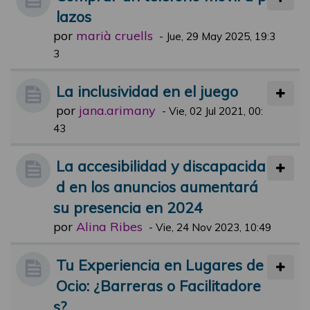
lazos
por
marià cruells
-
Jue, 29 May 2025, 19:3
3
La inclusividad en el juego
por
jana.arimany
-
Vie, 02 Jul 2021, 00:
43
La accesibilidad y discapacida
d en los anuncios aumentará
su presencia en 2024
por
Alina Ribes
-
Vie, 24 Nov 2023, 10:49
Tu Experiencia en Lugares de
Ocio: ¿Barreras o Facilitadore
s?