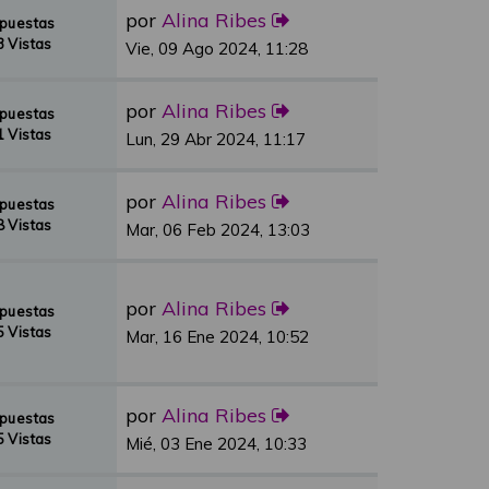
por
Alina Ribes
spuestas
 Vistas
Vie, 09 Ago 2024, 11:28
por
Alina Ribes
spuestas
 Vistas
Lun, 29 Abr 2024, 11:17
por
Alina Ribes
spuestas
 Vistas
Mar, 06 Feb 2024, 13:03
por
Alina Ribes
spuestas
 Vistas
Mar, 16 Ene 2024, 10:52
por
Alina Ribes
spuestas
 Vistas
Mié, 03 Ene 2024, 10:33