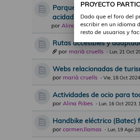
PROYECTO PARTICI
Parque de atracciones con 
acidad en plantilla
Dado que el foro del p
escribir en un idioma 
por
Alina Ribes
-
Mar, 25 Jun 2024, 1
resto de usuarios y fac
Rutas accesibles y adaptada
por
marià cruells
-
Lun, 21 Oct 2
Webs relacionadas de turis
por
marià cruells
-
Vie, 18 Oct 2024
Actividades de ocio para to
por
Alina Ribes
-
Lun, 16 Oct 2023, 
Handbike eléctrico (Batec) 
por
carmen.llamas
-
Lun, 19 Ago 20