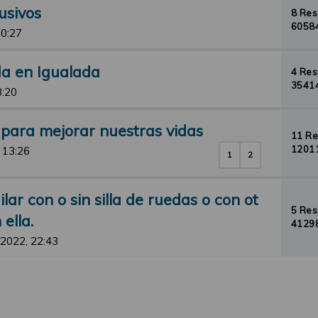
usivos
8 Re
60584
10:27
da en Igualada
4 Re
35414
3:20
para mejorar nuestras vidas
11 R
12011
 13:26
1
2
ar con o sin silla de ruedas o con ot
5 Re
 ella.
41298
 2022, 22:43