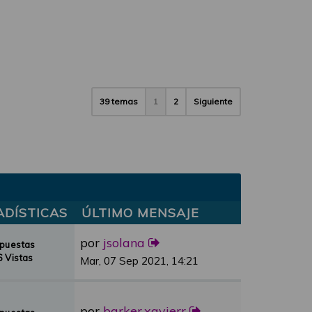
39 temas
1
2
Siguiente
ADÍSTICAS
ÚLTIMO MENSAJE
por
jsolana
spuestas
 Vistas
Mar, 07 Sep 2021, 14:21
por
barker.xavierr