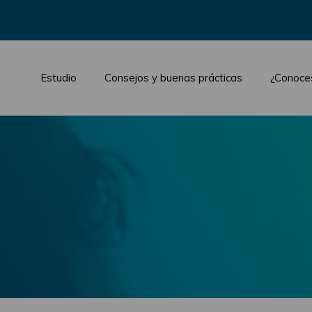
Estudio
Consejos y buenas prácticas
¿Conoce