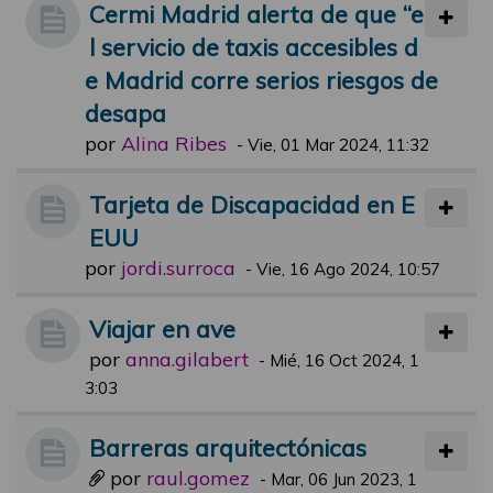
Cermi Madrid alerta de que “e
l servicio de taxis accesibles d
e Madrid corre serios riesgos de
desapa
por
Alina Ribes
-
Vie, 01 Mar 2024, 11:32
Tarjeta de Discapacidad en E
EUU
por
jordi.surroca
-
Vie, 16 Ago 2024, 10:57
Viajar en ave
por
anna.gilabert
-
Mié, 16 Oct 2024, 1
3:03
Barreras arquitectónicas
por
raul.gomez
-
Mar, 06 Jun 2023, 1