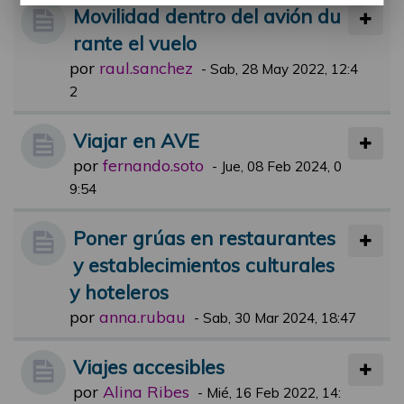
Movilidad dentro del avión du
rante el vuelo
por
raul.sanchez
-
Sab, 28 May 2022, 12:4
2
Viajar en AVE
por
fernando.soto
-
Jue, 08 Feb 2024, 0
9:54
Poner grúas en restaurantes
y establecimientos culturales
y hoteleros
por
anna.rubau
-
Sab, 30 Mar 2024, 18:47
Viajes accesibles
por
Alina Ribes
-
Mié, 16 Feb 2022, 14: