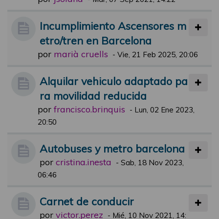
Incumplimiento Ascensores m
etro/tren en Barcelona
por
marià cruells
-
Vie, 21 Feb 2025, 20:06
Alquilar vehiculo adaptado pa
ra movilidad reducida
por
francisco.brinquis
-
Lun, 02 Ene 2023,
20:50
Autobuses y metro barcelona
por
cristina.inesta
-
Sab, 18 Nov 2023,
06:46
Carnet de conducir
por
victor.perez
-
Mié, 10 Nov 2021, 14: