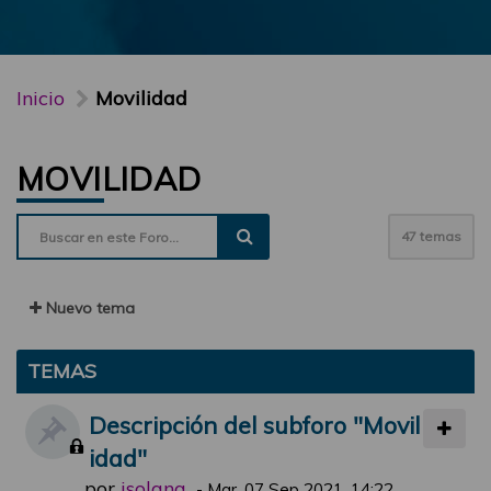
Inicio
Movilidad
MOVILIDAD
47 temas
Nuevo tema
TEMAS
Descripción del subforo "Movil
idad"
por
jsolana
-
Mar, 07 Sep 2021, 14:22