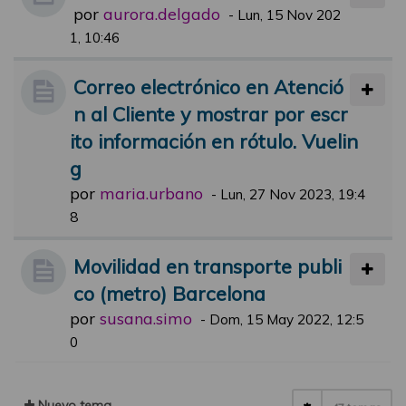
por
aurora.delgado
-
Lun, 15 Nov 202
1, 10:46
Correo electrónico en Atenció
n al Cliente y mostrar por escr
ito información en rótulo. Vuelin
g
por
maria.urbano
-
Lun, 27 Nov 2023, 19:4
8
Movilidad en transporte publi
co (metro) Barcelona
por
susana.simo
-
Dom, 15 May 2022, 12:5
0
Nuevo tema