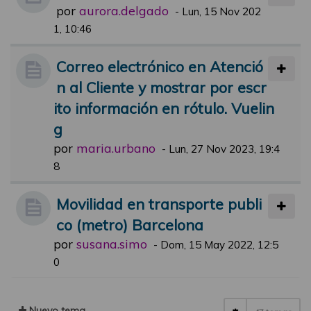
por
aurora.delgado
-
Lun, 15 Nov 202
1, 10:46
Correo electrónico en Atenció
n al Cliente y mostrar por escr
ito información en rótulo. Vuelin
g
por
maria.urbano
-
Lun, 27 Nov 2023, 19:4
8
Movilidad en transporte publi
co (metro) Barcelona
por
susana.simo
-
Dom, 15 May 2022, 12:5
0
Nuevo tema