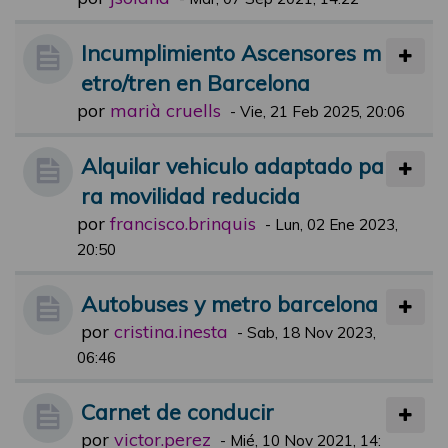
Incumplimiento Ascensores m
etro/tren en Barcelona
por
marià cruells
-
Vie, 21 Feb 2025, 20:06
Alquilar vehiculo adaptado pa
ra movilidad reducida
por
francisco.brinquis
-
Lun, 02 Ene 2023,
20:50
Autobuses y metro barcelona
por
cristina.inesta
-
Sab, 18 Nov 2023,
06:46
Carnet de conducir
por
victor.perez
-
Mié, 10 Nov 2021, 14: