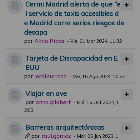
Cermi Madrid alerta de que “e
l servicio de taxis accesibles d
e Madrid corre serios riesgos de
desapa
por
Alina Ribes
-
Vie, 01 Mar 2024, 11:32
Tarjeta de Discapacidad en E
EUU
por
jordi.surroca
-
Vie, 16 Ago 2024, 10:57
Viajar en ave
por
anna.gilabert
-
Mié, 16 Oct 2024, 1
3:03
Barreras arquitectónicas
por
raul.gomez
-
Mar, 06 Jun 2023, 1