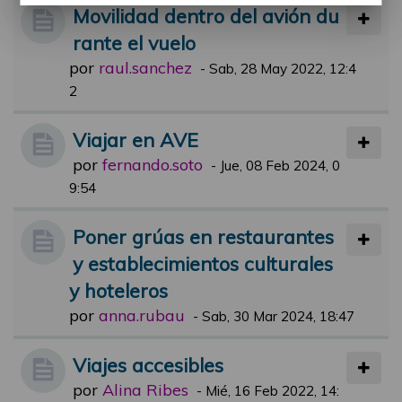
Movilidad dentro del avión du
rante el vuelo
por
raul.sanchez
-
Sab, 28 May 2022, 12:4
2
Viajar en AVE
por
fernando.soto
-
Jue, 08 Feb 2024, 0
9:54
Poner grúas en restaurantes
y establecimientos culturales
y hoteleros
por
anna.rubau
-
Sab, 30 Mar 2024, 18:47
Viajes accesibles
por
Alina Ribes
-
Mié, 16 Feb 2022, 14: