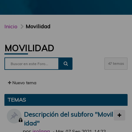
Inicio
Movilidad
MOVILIDAD
47 temas
Nuevo tema
TEMAS
Descripción del subforo "Movil
idad"
por
jsolana
-
Mar, 07 Sep 2021, 14:22