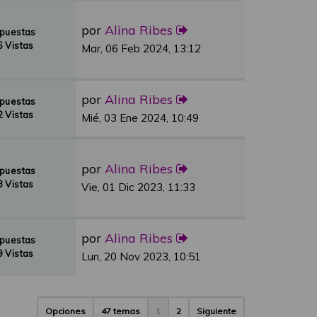
por
Alina Ribes
spuestas
 Vistas
Mar, 06 Feb 2024, 13:12
por
Alina Ribes
spuestas
 Vistas
Mié, 03 Ene 2024, 10:49
por
Alina Ribes
spuestas
 Vistas
Vie, 01 Dic 2023, 11:33
por
Alina Ribes
spuestas
 Vistas
Lun, 20 Nov 2023, 10:51
Opciones
47 temas
1
2
Siguiente