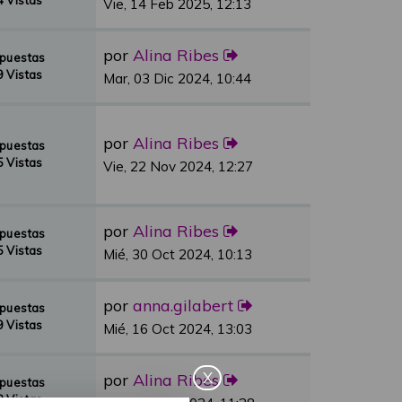
 Vistas
Vie, 14 Feb 2025, 12:13
por
Alina Ribes
spuestas
 Vistas
Mar, 03 Dic 2024, 10:44
por
Alina Ribes
spuestas
 Vistas
Vie, 22 Nov 2024, 12:27
por
Alina Ribes
spuestas
 Vistas
Mié, 30 Oct 2024, 10:13
por
anna.gilabert
spuestas
 Vistas
Mié, 16 Oct 2024, 13:03
X
por
Alina Ribes
spuestas
 Vistas