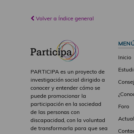
Volver a Índice general
MEN
Inicio
Estudi
PARTICIPA es un proyecto de
investigación social dirigido a
Consej
conocer y entender cómo se
¿Conoc
puede promocionar la
participación en la sociedad
Foro
de las personas con
Actua
discapacidad, con la voluntad
de transformarla para que sea
Conta