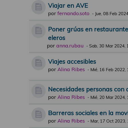
Viajar en AVE
por
fernando.soto
-
Jue, 08 Feb 2024
Poner grúas en restaurantes
eleros
por
anna.rubau
-
Sab, 30 Mar 2024, 
Viajes accesibles
por
Alina Ribes
-
Mié, 16 Feb 2022, 
Necesidades personas con d
por
Alina Ribes
-
Mié, 20 Mar 2024, 
Barreras sociales en la mov
por
Alina Ribes
-
Mar, 17 Oct 2023, 