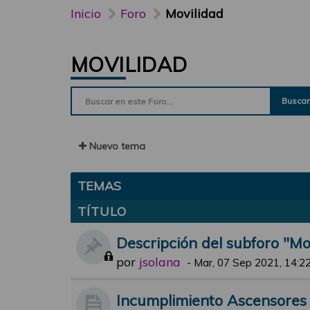
Inicio
Foro
Movilidad
MOVILIDAD
Buscar
Nuevo tema
TEMAS
TÍTULO
Descripción del subforo "Mo
por
jsolana
-
Mar, 07 Sep 2021, 14:2
Incumplimiento Ascensores