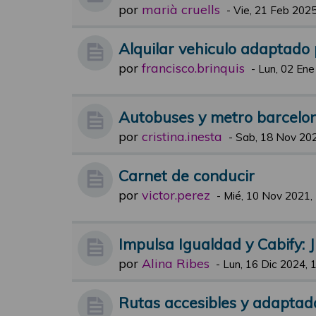
por
marià cruells
-
Vie, 21 Feb 2025
Alquilar vehiculo adaptado
por
francisco.brinquis
-
Lun, 02 Ene
Autobuses y metro barcelo
por
cristina.inesta
-
Sab, 18 Nov 202
Carnet de conducir
por
victor.perez
-
Mié, 10 Nov 2021,
Impulsa Igualdad y Cabify: 
por
Alina Ribes
-
Lun, 16 Dic 2024, 
Rutas accesibles y adaptada