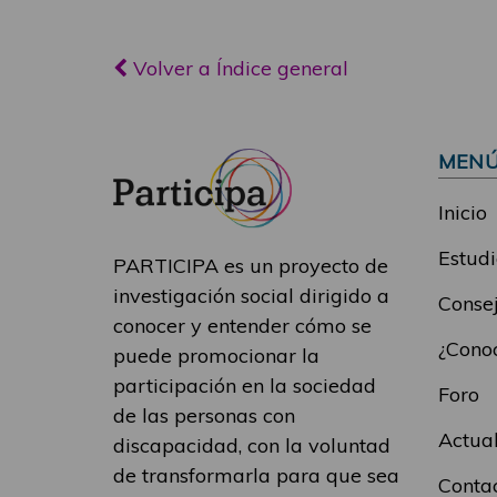
Volver a Índice general
MEN
Inicio
Estudi
PARTICIPA es un proyecto de
investigación social dirigido a
Consej
conocer y entender cómo se
¿Conoc
puede promocionar la
participación en la sociedad
Foro
de las personas con
Actua
discapacidad, con la voluntad
de transformarla para que sea
Conta