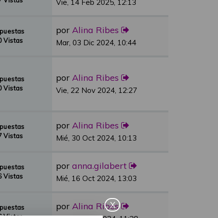
 Vistas
Vie, 14 Feb 2025, 12:13
por
Alina Ribes
spuestas
 Vistas
Mar, 03 Dic 2024, 10:44
por
Alina Ribes
spuestas
 Vistas
Vie, 22 Nov 2024, 12:27
por
Alina Ribes
spuestas
 Vistas
Mié, 30 Oct 2024, 10:13
por
anna.gilabert
spuestas
 Vistas
Mié, 16 Oct 2024, 13:03
X
por
Alina Ribes
spuestas
 Vistas