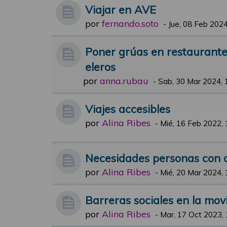
Viajar en AVE
por
fernando.soto
-
Jue, 08 Feb 2024
Poner grúas en restaurantes
eleros
por
anna.rubau
-
Sab, 30 Mar 2024, 
Viajes accesibles
por
Alina Ribes
-
Mié, 16 Feb 2022, 
Necesidades personas con d
por
Alina Ribes
-
Mié, 20 Mar 2024, 
Barreras sociales en la mov
por
Alina Ribes
-
Mar, 17 Oct 2023, 