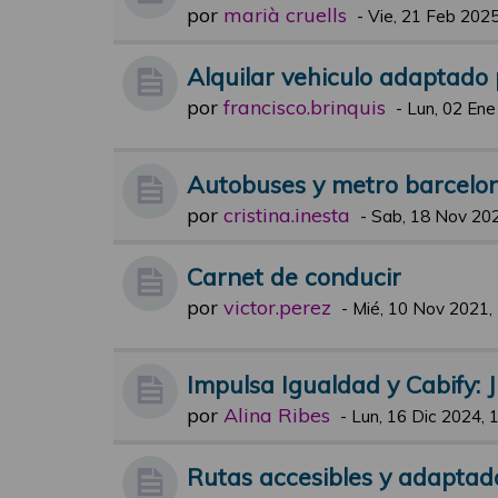
por
marià cruells
-
Vie, 21 Feb 2025
Alquilar vehiculo adaptado
por
francisco.brinquis
-
Lun, 02 Ene
Autobuses y metro barcelo
por
cristina.inesta
-
Sab, 18 Nov 202
Carnet de conducir
por
victor.perez
-
Mié, 10 Nov 2021,
Impulsa Igualdad y Cabify: 
por
Alina Ribes
-
Lun, 16 Dic 2024, 
Rutas accesibles y adaptada