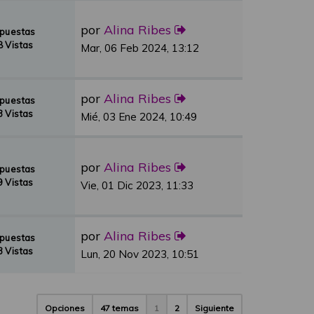
por
Alina Ribes
spuestas
 Vistas
Mar, 06 Feb 2024, 13:12
por
Alina Ribes
spuestas
 Vistas
Mié, 03 Ene 2024, 10:49
por
Alina Ribes
spuestas
 Vistas
Vie, 01 Dic 2023, 11:33
por
Alina Ribes
spuestas
 Vistas
Lun, 20 Nov 2023, 10:51
Opciones
47 temas
1
2
Siguiente