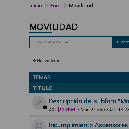
Inicio
Foro
Movilidad
MOVILIDAD
Buscar
Nuevo tema
TEMAS
TÍTULO
Descripción del subforo "Mo
por
jsolana
-
Mar, 07 Sep 2021, 14:2
Incumplimiento Ascensores