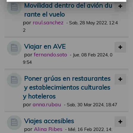
Movilidad dentro del avión du
rante el vuelo
por
raul.sanchez
-
Sab, 28 May 2022, 12:4
2
Viajar en AVE
por
fernando.soto
-
Jue, 08 Feb 2024, 0
9:54
Poner grúas en restaurantes
y establecimientos culturales
y hoteleros
por
anna.rubau
-
Sab, 30 Mar 2024, 18:47
Viajes accesibles
por
Alina Ribes
-
Mié, 16 Feb 2022, 14: