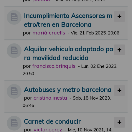
Incumplimiento Ascensores m
etro/tren en Barcelona
por
marià cruells
-
Vie, 21 Feb 2025, 20:06
Alquilar vehiculo adaptado pa
ra movilidad reducida
por
francisco.brinquis
-
Lun, 02 Ene 2023,
20:50
Autobuses y metro barcelona
por
cristina.inesta
-
Sab, 18 Nov 2023,
06:46
Carnet de conducir
por
victor.perez
-
Mié, 10 Nov 2021, 14: