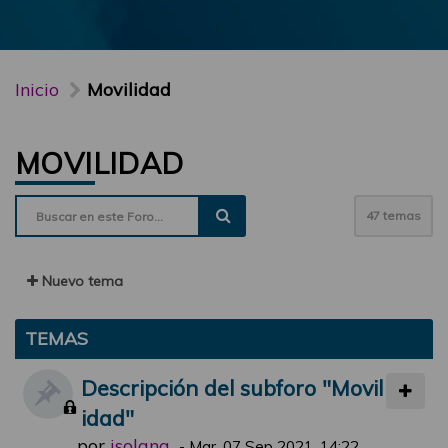
Inicio
Movilidad
MOVILIDAD
47 temas
Nuevo tema
TEMAS
Descripción del subforo "Movil
idad"
por
jsolana
-
Mar, 07 Sep 2021, 14:22