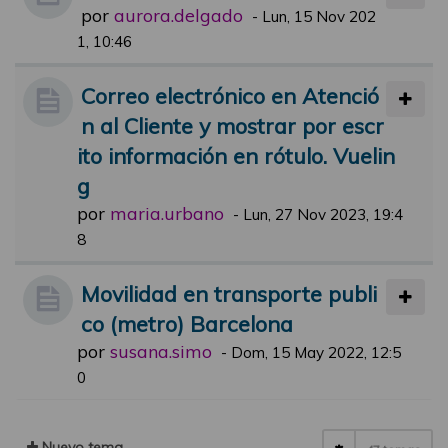
por
aurora.delgado
-
Lun, 15 Nov 202
1, 10:46
Correo electrónico en Atenció
n al Cliente y mostrar por escr
ito información en rótulo. Vuelin
g
por
maria.urbano
-
Lun, 27 Nov 2023, 19:4
8
Movilidad en transporte publi
co (metro) Barcelona
por
susana.simo
-
Dom, 15 May 2022, 12:5
0
Nuevo tema