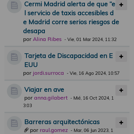
Cermi Madrid alerta de que “e
l servicio de taxis accesibles d
e Madrid corre serios riesgos de
desapa
por
Alina Ribes
-
Vie, 01 Mar 2024, 11:32
Tarjeta de Discapacidad en E
EUU
por
jordi.surroca
-
Vie, 16 Ago 2024, 10:57
Viajar en ave
por
anna.gilabert
-
Mié, 16 Oct 2024, 1
3:03
Barreras arquitectónicas
por
raul.gomez
-
Mar, 06 Jun 2023, 1