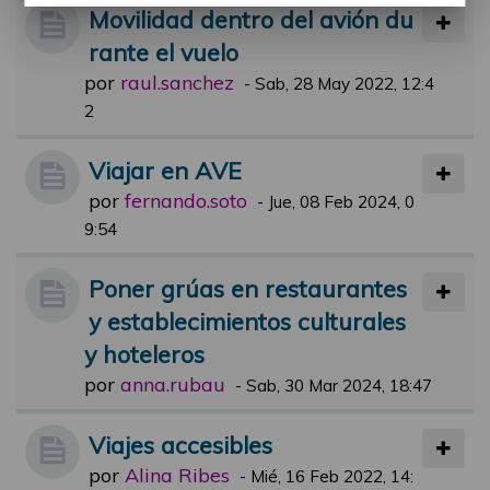
Movilidad dentro del avión du
rante el vuelo
por
raul.sanchez
-
Sab, 28 May 2022, 12:4
2
Viajar en AVE
por
fernando.soto
-
Jue, 08 Feb 2024, 0
9:54
Poner grúas en restaurantes
y establecimientos culturales
y hoteleros
por
anna.rubau
-
Sab, 30 Mar 2024, 18:47
Viajes accesibles
por
Alina Ribes
-
Mié, 16 Feb 2022, 14: