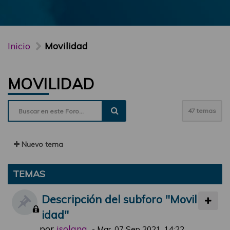
Inicio
Movilidad
MOVILIDAD
47 temas
Nuevo tema
TEMAS
Descripción del subforo "Movil
idad"
por
jsolana
-
Mar, 07 Sep 2021, 14:22