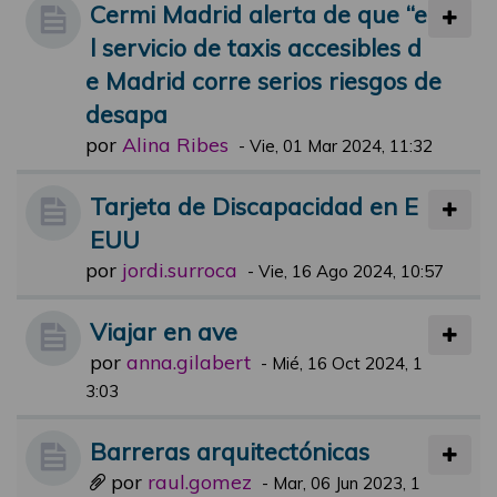
Cermi Madrid alerta de que “e
l servicio de taxis accesibles d
e Madrid corre serios riesgos de
desapa
por
Alina Ribes
-
Vie, 01 Mar 2024, 11:32
Tarjeta de Discapacidad en E
EUU
por
jordi.surroca
-
Vie, 16 Ago 2024, 10:57
Viajar en ave
por
anna.gilabert
-
Mié, 16 Oct 2024, 1
3:03
Barreras arquitectónicas
por
raul.gomez
-
Mar, 06 Jun 2023, 1