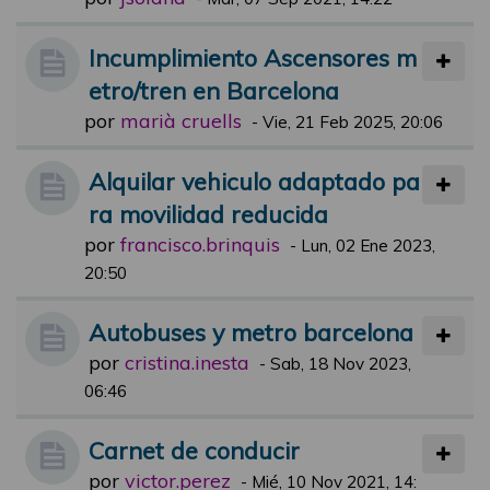
Incumplimiento Ascensores m
etro/tren en Barcelona
por
marià cruells
-
Vie, 21 Feb 2025, 20:06
Alquilar vehiculo adaptado pa
ra movilidad reducida
por
francisco.brinquis
-
Lun, 02 Ene 2023,
20:50
Autobuses y metro barcelona
por
cristina.inesta
-
Sab, 18 Nov 2023,
06:46
Carnet de conducir
por
victor.perez
-
Mié, 10 Nov 2021, 14: