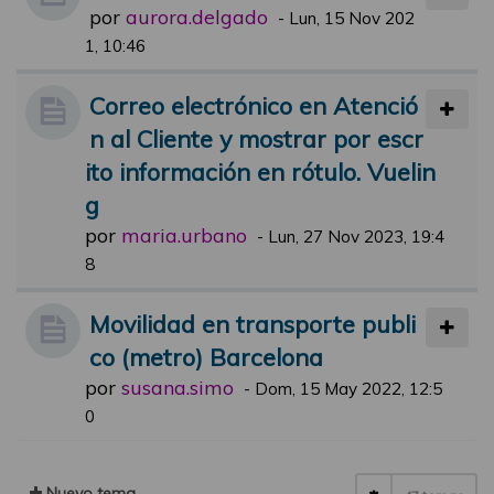
por
aurora.delgado
-
Lun, 15 Nov 202
1, 10:46
Correo electrónico en Atenció
n al Cliente y mostrar por escr
ito información en rótulo. Vuelin
g
por
maria.urbano
-
Lun, 27 Nov 2023, 19:4
8
Movilidad en transporte publi
co (metro) Barcelona
por
susana.simo
-
Dom, 15 May 2022, 12:5
0
Nuevo tema