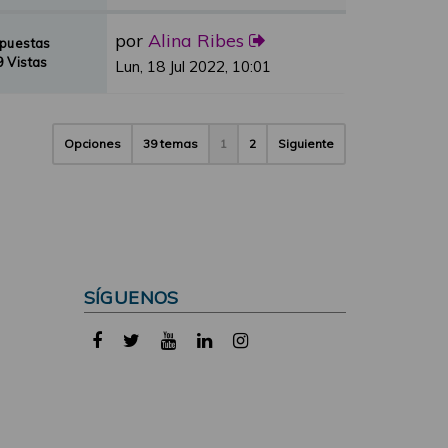
por
Alina Ribes
spuestas
 Vistas
Lun, 18 Jul 2022, 10:01
Opciones
39 temas
1
2
Siguiente
SÍGUENOS