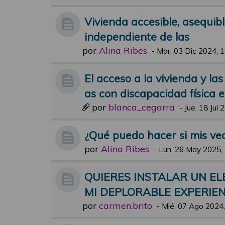
Vivienda accesible, asequibl
independiente de las
por
Alina Ribes
-
Mar, 03 Dic 2024, 
El acceso a la vivienda y l
as con discapacidad física 
por
blanca_cegarra
-
Jue, 18 Jul 
¿Qué puedo hacer si mis vec
por
Alina Ribes
-
Lun, 26 May 2025,
QUIERES INSTALAR UN E
MI DEPLORABLE EXPERIEN
por
carmen.brito
-
Mié, 07 Ago 2024,