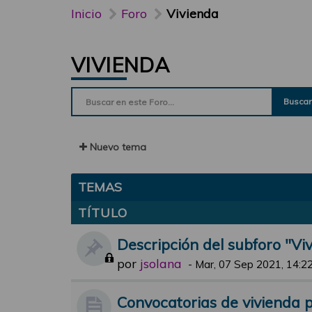
Inicio
Foro
Vivienda
VIVIENDA
Buscar
Nuevo tema
TEMAS
TÍTULO
Descripción del subforo "Vi
por
jsolana
-
Mar, 07 Sep 2021, 14:2
Convocatorias de vivienda pr