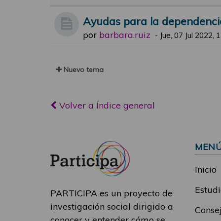
Ayudas para la dependenci
por
barbara.ruiz
-
Jue, 07 Jul 2022, 
Nuevo tema
Volver a Índice general
MEN
Inicio
Estudi
PARTICIPA es un proyecto de
investigación social dirigido a
Consej
conocer y entender cómo se