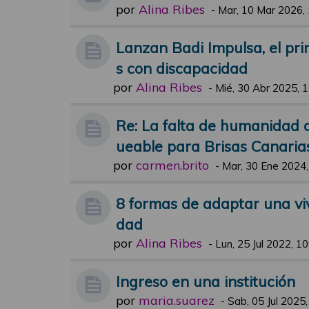
por
Alina Ribes
-
Mar, 10 Mar 2026,
Lanzan Badi Impulsa, el pri
s con discapacidad
por
Alina Ribes
-
Mié, 30 Abr 2025, 
Re: La falta de humanidad d
ueable para Brisas Canaria
por
carmen.brito
-
Mar, 30 Ene 2024,
8 formas de adaptar una vi
dad
por
Alina Ribes
-
Lun, 25 Jul 2022, 10
Ingreso en una institución
por
maria.suarez
-
Sab, 05 Jul 2025,