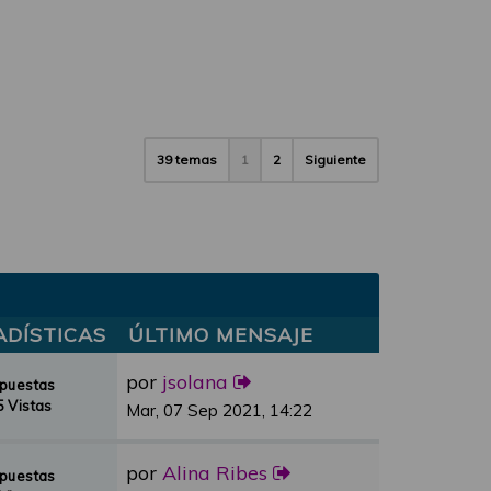
39 temas
1
2
Siguiente
ADÍSTICAS
ÚLTIMO MENSAJE
por
jsolana
spuestas
 Vistas
Mar, 07 Sep 2021, 14:22
por
Alina Ribes
spuestas