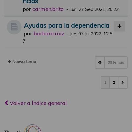
ncias
por
carmen.brito
-
Lun, 27 Sep 2021, 20:22
Ayudas para la dependencia
por
barbara.ruiz
-
Jue, 07 Jul 2022, 12:5
7
Nuevo tema
39 temas
1
2
Volver a Índice general