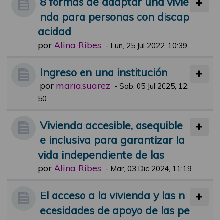
8 formas de adaptar una vivie
nda para personas con discap
acidad
por
Alina Ribes
-
Lun, 25 Jul 2022, 10:39
Ingreso en una institución
por
maria.suarez
-
Sab, 05 Jul 2025, 12:
50
Vivienda accesible, asequible
e inclusiva para garantizar la
vida independiente de las
por
Alina Ribes
-
Mar, 03 Dic 2024, 11:19
El acceso a la vivienda y las n
ecesidades de apoyo de las pe