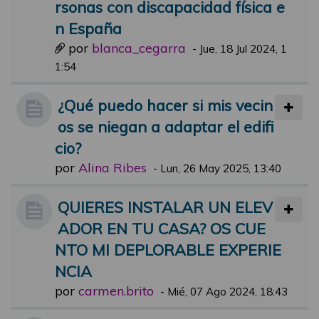
rsonas con discapacidad física e
n España
por
blanca_cegarra
-
Jue, 18 Jul 2024, 1
1:54
¿Qué puedo hacer si mis vecin
os se niegan a adaptar el edifi
cio?
por
Alina Ribes
-
Lun, 26 May 2025, 13:40
QUIERES INSTALAR UN ELEV
ADOR EN TU CASA? OS CUE
NTO MI DEPLORABLE EXPERIE
NCIA
por
carmen.brito
-
Mié, 07 Ago 2024, 18:43