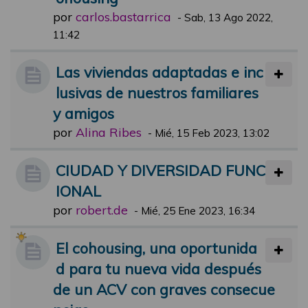
por
carlos.bastarrica
-
Sab, 13 Ago 2022,
11:42
Las viviendas adaptadas e inc
lusivas de nuestros familiares
y amigos
por
Alina Ribes
-
Mié, 15 Feb 2023, 13:02
CIUDAD Y DIVERSIDAD FUNC
IONAL
por
robert.de
-
Mié, 25 Ene 2023, 16:34
El cohousing, una oportunida
d para tu nueva vida después
de un ACV con graves consecue