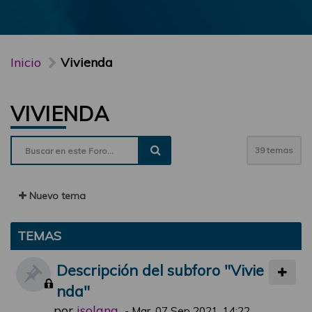
Inicio
Vivienda
VIVIENDA
39 temas
Nuevo tema
TEMAS
Descripción del subforo "Vivie
nda"
por
jsolana
-
Mar, 07 Sep 2021, 14:22