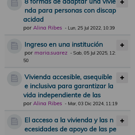
8 formas de adaptar una vivie
nda para personas con discap
acidad
por
Alina Ribes
-
Lun, 25 Jul 2022, 10:39
Ingreso en una institución
por
maria.suarez
-
Sab, 05 Jul 2025, 12:
50
Vivienda accesible, asequible
e inclusiva para garantizar la
vida independiente de las
por
Alina Ribes
-
Mar, 03 Dic 2024, 11:19
El acceso a la vivienda y las n
ecesidades de apoyo de las pe