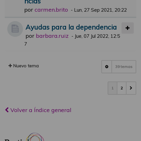
ncias
por
carmen.brito
-
Lun, 27 Sep 2021, 20:22
Ayudas para la dependencia
por
barbara.ruiz
-
Jue, 07 Jul 2022, 12:5
7
Nuevo tema
39 temas
1
2
Volver a Índice general