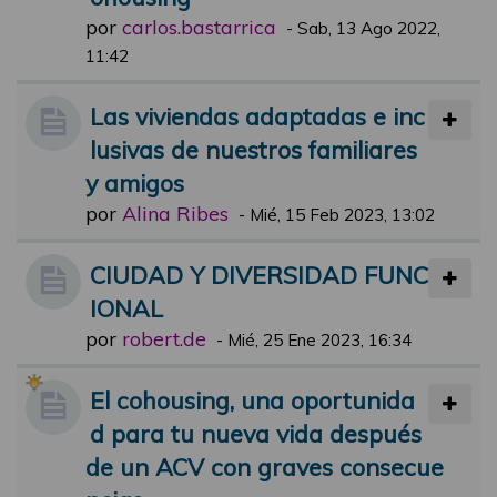
por
carlos.bastarrica
-
Sab, 13 Ago 2022,
11:42
Las viviendas adaptadas e inc
lusivas de nuestros familiares
y amigos
por
Alina Ribes
-
Mié, 15 Feb 2023, 13:02
CIUDAD Y DIVERSIDAD FUNC
IONAL
por
robert.de
-
Mié, 25 Ene 2023, 16:34
El cohousing, una oportunida
d para tu nueva vida después
de un ACV con graves consecue