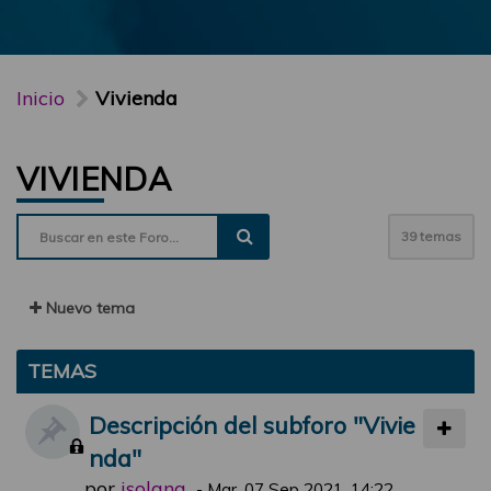
Inicio
Vivienda
VIVIENDA
39 temas
Nuevo tema
TEMAS
Descripción del subforo "Vivie
nda"
por
jsolana
-
Mar, 07 Sep 2021, 14:22