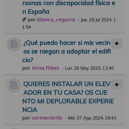
rsonas con discapacidad física e
n España
por
blanca_cegarra
-
Jue, 18 Jul 2024, 1
1:54
¿Qué puedo hacer si mis vecin
os se niegan a adaptar el edifi
cio?
por
Alina Ribes
-
Lun, 26 May 2025, 13:40
QUIERES INSTALAR UN ELEV
ADOR EN TU CASA? OS CUE
NTO MI DEPLORABLE EXPERIE
NCIA
por
carmen.brito
-
Mié, 07 Ago 2024, 18:43