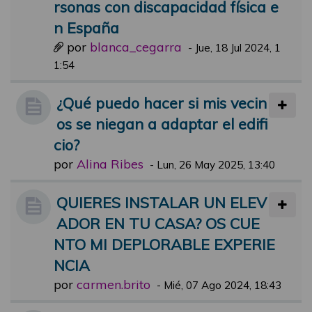
rsonas con discapacidad física e
n España
por
blanca_cegarra
-
Jue, 18 Jul 2024, 1
1:54
¿Qué puedo hacer si mis vecin
os se niegan a adaptar el edifi
cio?
por
Alina Ribes
-
Lun, 26 May 2025, 13:40
QUIERES INSTALAR UN ELEV
ADOR EN TU CASA? OS CUE
NTO MI DEPLORABLE EXPERIE
NCIA
por
carmen.brito
-
Mié, 07 Ago 2024, 18:43