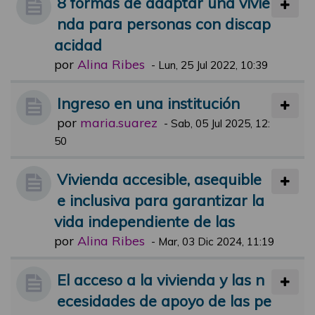
8 formas de adaptar una vivie
nda para personas con discap
acidad
por
Alina Ribes
-
Lun, 25 Jul 2022, 10:39
Ingreso en una institución
por
maria.suarez
-
Sab, 05 Jul 2025, 12:
50
Vivienda accesible, asequible
e inclusiva para garantizar la
vida independiente de las
por
Alina Ribes
-
Mar, 03 Dic 2024, 11:19
El acceso a la vivienda y las n
ecesidades de apoyo de las pe