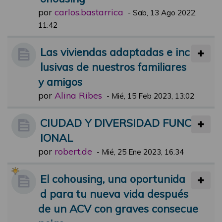
por
carlos.bastarrica
-
Sab, 13 Ago 2022,
11:42
Las viviendas adaptadas e inc
lusivas de nuestros familiares
y amigos
por
Alina Ribes
-
Mié, 15 Feb 2023, 13:02
CIUDAD Y DIVERSIDAD FUNC
IONAL
por
robert.de
-
Mié, 25 Ene 2023, 16:34
El cohousing, una oportunida
d para tu nueva vida después
de un ACV con graves consecue