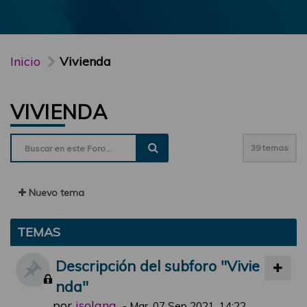
Inicio
Vivienda
VIVIENDA
39 temas
Nuevo tema
TEMAS
Descripción del subforo "Vivie
nda"
por
jsolana
-
Mar, 07 Sep 2021, 14:22