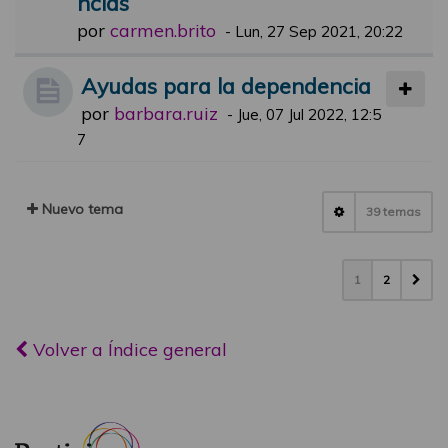
ncias
por
carmen.brito
-
Lun, 27 Sep 2021, 20:22
Ayudas para la dependencia
por
barbara.ruiz
-
Jue, 07 Jul 2022, 12:5
7
Nuevo tema
39 temas
1
2
Volver a Índice general