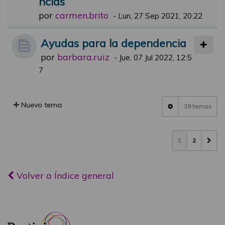
ncias
por
carmen.brito
-
Lun, 27 Sep 2021, 20:22
Ayudas para la dependencia
por
barbara.ruiz
-
Jue, 07 Jul 2022, 12:5
7
Nuevo tema
39 temas
1
2
Volver a Índice general