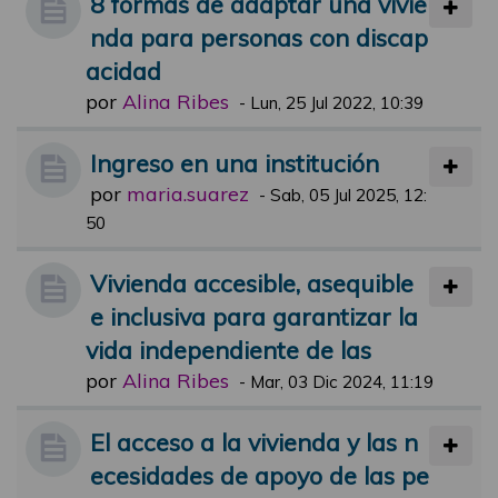
8 formas de adaptar una vivie
nda para personas con discap
acidad
por
Alina Ribes
-
Lun, 25 Jul 2022, 10:39
Ingreso en una institución
por
maria.suarez
-
Sab, 05 Jul 2025, 12:
50
Vivienda accesible, asequible
e inclusiva para garantizar la
vida independiente de las
por
Alina Ribes
-
Mar, 03 Dic 2024, 11:19
El acceso a la vivienda y las n
ecesidades de apoyo de las pe