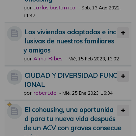
por
carlos.bastarrica
-
Sab, 13 Ago 2022,
11:42
Las viviendas adaptadas e inc
lusivas de nuestros familiares
y amigos
por
Alina Ribes
-
Mié, 15 Feb 2023, 13:02
CIUDAD Y DIVERSIDAD FUNC
IONAL
por
robert.de
-
Mié, 25 Ene 2023, 16:34
El cohousing, una oportunida
d para tu nueva vida después
de un ACV con graves consecue