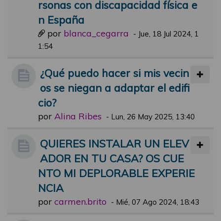
rsonas con discapacidad física e
n España
por
blanca_cegarra
-
Jue, 18 Jul 2024, 1
1:54
¿Qué puedo hacer si mis vecin
os se niegan a adaptar el edifi
cio?
por
Alina Ribes
-
Lun, 26 May 2025, 13:40
QUIERES INSTALAR UN ELEV
ADOR EN TU CASA? OS CUE
NTO MI DEPLORABLE EXPERIE
NCIA
por
carmen.brito
-
Mié, 07 Ago 2024, 18:43