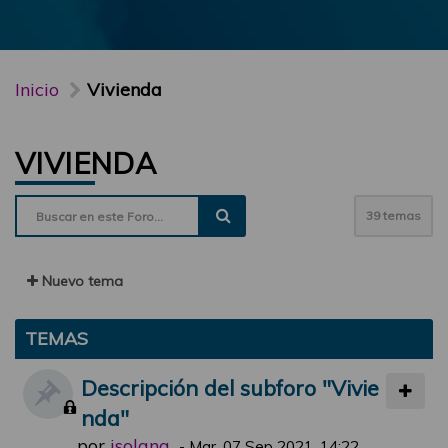
Inicio
Vivienda
VIVIENDA
39 temas
Nuevo tema
TEMAS
Descripción del subforo "Vivie
nda"
por
jsolana
-
Mar, 07 Sep 2021, 14:22