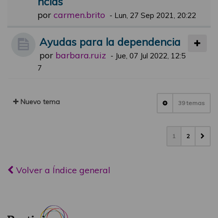
ncias
por
carmen.brito
-
Lun, 27 Sep 2021, 20:22
Ayudas para la dependencia
por
barbara.ruiz
-
Jue, 07 Jul 2022, 12:5
7
Nuevo tema
39 temas
1
2
Volver a Índice general