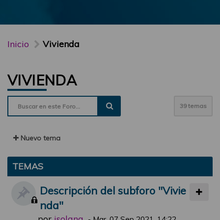
Inicio
Vivienda
VIVIENDA
39 temas
Nuevo tema
TEMAS
Descripción del subforo "Vivie
nda"
por
jsolana
-
Mar, 07 Sep 2021, 14:22