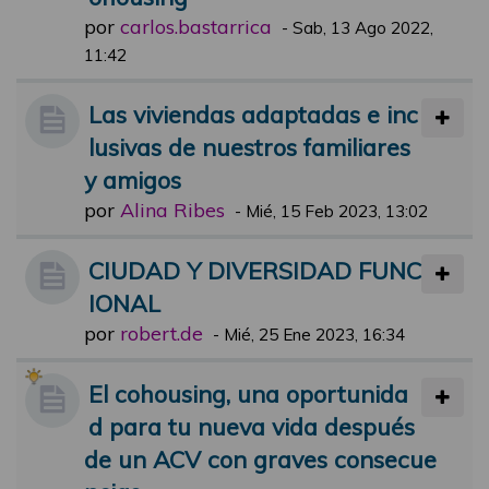
por
carlos.bastarrica
-
Sab, 13 Ago 2022,
11:42
Las viviendas adaptadas e inc
lusivas de nuestros familiares
y amigos
por
Alina Ribes
-
Mié, 15 Feb 2023, 13:02
CIUDAD Y DIVERSIDAD FUNC
IONAL
por
robert.de
-
Mié, 25 Ene 2023, 16:34
El cohousing, una oportunida
d para tu nueva vida después
de un ACV con graves consecue