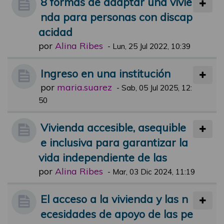
8 formas de adaptar una vivie
nda para personas con discap
acidad
por
Alina Ribes
-
Lun, 25 Jul 2022, 10:39
Ingreso en una institución
por
maria.suarez
-
Sab, 05 Jul 2025, 12:
50
Vivienda accesible, asequible
e inclusiva para garantizar la
vida independiente de las
por
Alina Ribes
-
Mar, 03 Dic 2024, 11:19
El acceso a la vivienda y las n
ecesidades de apoyo de las pe