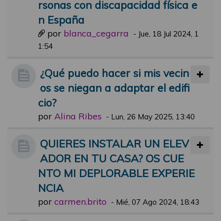
rsonas con discapacidad física e
n España
por
blanca_cegarra
-
Jue, 18 Jul 2024, 1
1:54
¿Qué puedo hacer si mis vecin
os se niegan a adaptar el edifi
cio?
por
Alina Ribes
-
Lun, 26 May 2025, 13:40
QUIERES INSTALAR UN ELEV
ADOR EN TU CASA? OS CUE
NTO MI DEPLORABLE EXPERIE
NCIA
por
carmen.brito
-
Mié, 07 Ago 2024, 18:43