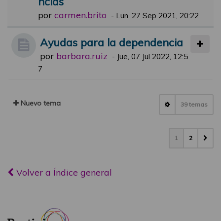
ncias
por
carmen.brito
-
Lun, 27 Sep 2021, 20:22
Ayudas para la dependencia
por
barbara.ruiz
-
Jue, 07 Jul 2022, 12:5
7
Nuevo tema
39 temas
1
2
Volver a Índice general