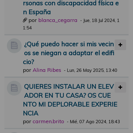
rsonas con discapacidad física e
n España
por
blanca_cegarra
-
Jue, 18 Jul 2024, 1
1:54
¿Qué puedo hacer si mis vecin
os se niegan a adaptar el edifi
cio?
por
Alina Ribes
-
Lun, 26 May 2025, 13:40
QUIERES INSTALAR UN ELEV
ADOR EN TU CASA? OS CUE
NTO MI DEPLORABLE EXPERIE
NCIA
por
carmen.brito
-
Mié, 07 Ago 2024, 18:43