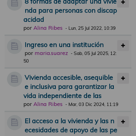
8 formas de adaptar una vivie
nda para personas con discap
acidad
por
Alina Ribes
-
Lun, 25 Jul 2022, 10:39
Ingreso en una institución
por
maria.suarez
-
Sab, 05 Jul 2025, 12:
50
Vivienda accesible, asequible
e inclusiva para garantizar la
vida independiente de las
por
Alina Ribes
-
Mar, 03 Dic 2024, 11:19
El acceso a la vivienda y las n
ecesidades de apoyo de las pe