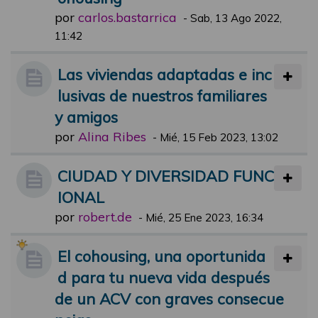
por
carlos.bastarrica
-
Sab, 13 Ago 2022,
11:42
Las viviendas adaptadas e inc
lusivas de nuestros familiares
y amigos
por
Alina Ribes
-
Mié, 15 Feb 2023, 13:02
CIUDAD Y DIVERSIDAD FUNC
IONAL
por
robert.de
-
Mié, 25 Ene 2023, 16:34
El cohousing, una oportunida
d para tu nueva vida después
de un ACV con graves consecue