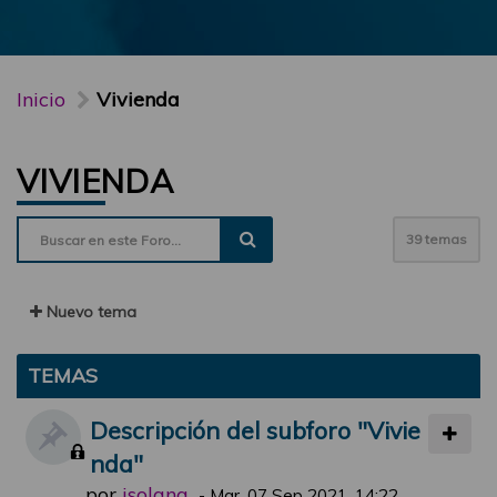
Inicio
Vivienda
VIVIENDA
39 temas
Nuevo tema
TEMAS
Descripción del subforo "Vivie
nda"
por
jsolana
-
Mar, 07 Sep 2021, 14:22