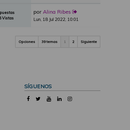
por
Alina Ribes
spuestas
 Vistas
Lun, 18 Jul 2022, 10:01
Opciones
39 temas
1
2
Siguiente
SÍGUENOS