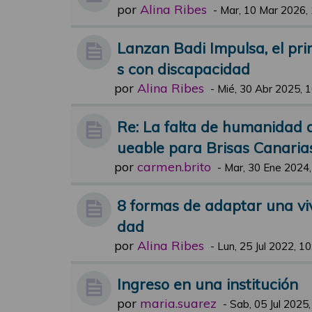
por
Alina Ribes
-
Mar, 10 Mar 2026,
Lanzan Badi Impulsa, el pri
s con discapacidad
por
Alina Ribes
-
Mié, 30 Abr 2025, 
Re: La falta de humanidad d
ueable para Brisas Canaria
por
carmen.brito
-
Mar, 30 Ene 2024,
8 formas de adaptar una vi
dad
por
Alina Ribes
-
Lun, 25 Jul 2022, 10
Ingreso en una institución
por
maria.suarez
-
Sab, 05 Jul 2025,