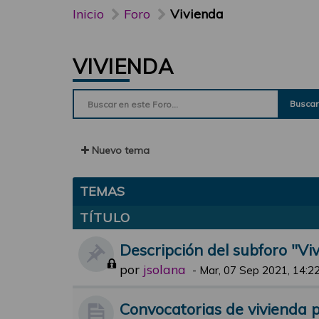
Inicio
Foro
Vivienda
VIVIENDA
Buscar
Nuevo tema
TEMAS
TÍTULO
Descripción del subforo "Vi
por
jsolana
-
Mar, 07 Sep 2021, 14:2
Convocatorias de vivienda pr