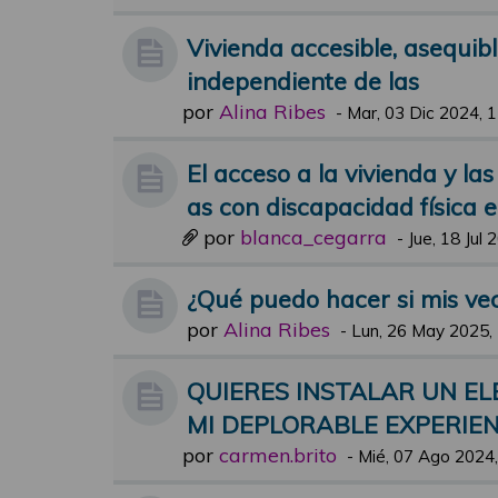
Vivienda accesible, asequibl
independiente de las
por
Alina Ribes
-
Mar, 03 Dic 2024, 
El acceso a la vivienda y l
as con discapacidad física 
por
blanca_cegarra
-
Jue, 18 Jul 
¿Qué puedo hacer si mis vec
por
Alina Ribes
-
Lun, 26 May 2025,
QUIERES INSTALAR UN E
MI DEPLORABLE EXPERIEN
por
carmen.brito
-
Mié, 07 Ago 2024,