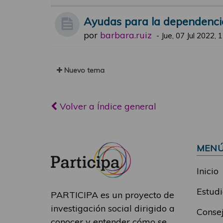
Ayudas para la dependenci
por
barbara.ruiz
-
Jue, 07 Jul 2022, 
Nuevo tema
Volver a Índice general
MEN
Inicio
Estudi
PARTICIPA es un proyecto de
investigación social dirigido a
Consej
conocer y entender cómo se