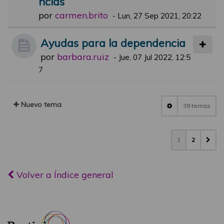
ncias
por
carmen.brito
-
Lun, 27 Sep 2021, 20:22
Ayudas para la dependencia
por
barbara.ruiz
-
Jue, 07 Jul 2022, 12:5
7
Nuevo tema
39 temas
1
2
Volver a Índice general