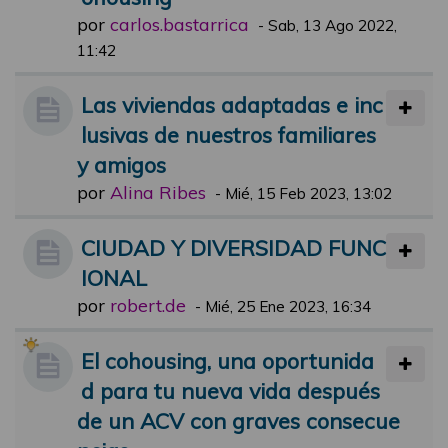
por
carlos.bastarrica
-
Sab, 13 Ago 2022,
11:42
Las viviendas adaptadas e inc
lusivas de nuestros familiares
y amigos
por
Alina Ribes
-
Mié, 15 Feb 2023, 13:02
CIUDAD Y DIVERSIDAD FUNC
IONAL
por
robert.de
-
Mié, 25 Ene 2023, 16:34
El cohousing, una oportunida
d para tu nueva vida después
de un ACV con graves consecue