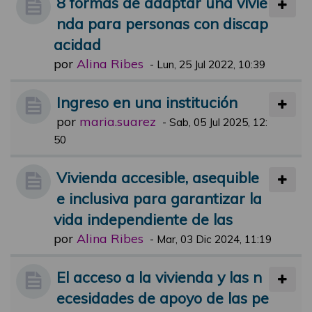
8 formas de adaptar una vivie
nda para personas con discap
acidad
por
Alina Ribes
-
Lun, 25 Jul 2022, 10:39
Ingreso en una institución
por
maria.suarez
-
Sab, 05 Jul 2025, 12:
50
Vivienda accesible, asequible
e inclusiva para garantizar la
vida independiente de las
por
Alina Ribes
-
Mar, 03 Dic 2024, 11:19
El acceso a la vivienda y las n
ecesidades de apoyo de las pe