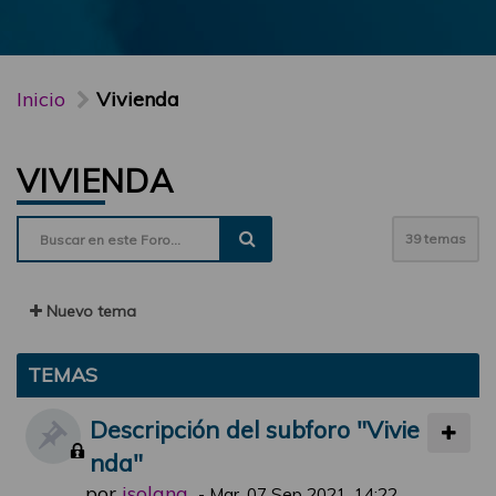
Inicio
Vivienda
VIVIENDA
39 temas
Nuevo tema
TEMAS
Descripción del subforo "Vivie
nda"
por
jsolana
-
Mar, 07 Sep 2021, 14:22