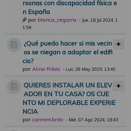
rsonas con discapacidad física e
n España
por
blanca_cegarra
-
Jue, 18 Jul 2024, 1
1:54
¿Qué puedo hacer si mis vecin
os se niegan a adaptar el edifi
cio?
por
Alina Ribes
-
Lun, 26 May 2025, 13:40
QUIERES INSTALAR UN ELEV
ADOR EN TU CASA? OS CUE
NTO MI DEPLORABLE EXPERIE
NCIA
por
carmen.brito
-
Mié, 07 Ago 2024, 18:43