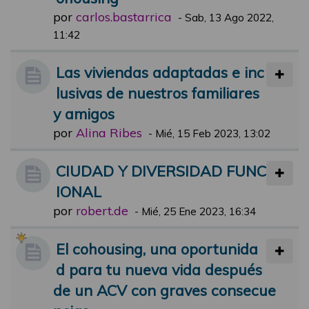
por
carlos.bastarrica
-
Sab, 13 Ago 2022,
11:42
Las viviendas adaptadas e inc
lusivas de nuestros familiares
y amigos
por
Alina Ribes
-
Mié, 15 Feb 2023, 13:02
CIUDAD Y DIVERSIDAD FUNC
IONAL
por
robert.de
-
Mié, 25 Ene 2023, 16:34
El cohousing, una oportunida
d para tu nueva vida después
de un ACV con graves consecue