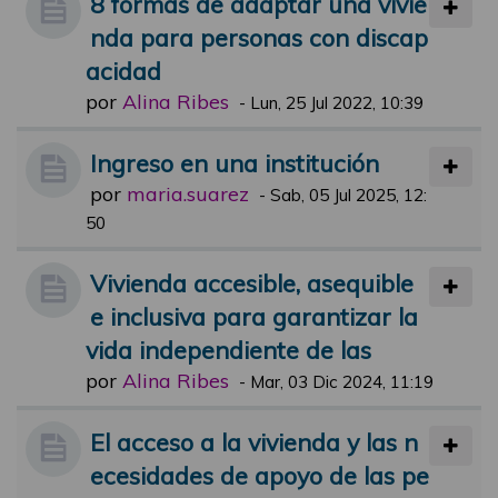
8 formas de adaptar una vivie
nda para personas con discap
acidad
por
Alina Ribes
-
Lun, 25 Jul 2022, 10:39
Ingreso en una institución
por
maria.suarez
-
Sab, 05 Jul 2025, 12:
50
Vivienda accesible, asequible
e inclusiva para garantizar la
vida independiente de las
por
Alina Ribes
-
Mar, 03 Dic 2024, 11:19
El acceso a la vivienda y las n
ecesidades de apoyo de las pe