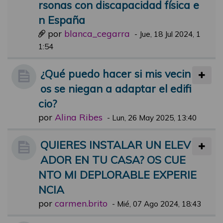
rsonas con discapacidad física e
n España
por
blanca_cegarra
-
Jue, 18 Jul 2024, 1
1:54
¿Qué puedo hacer si mis vecin
os se niegan a adaptar el edifi
cio?
por
Alina Ribes
-
Lun, 26 May 2025, 13:40
QUIERES INSTALAR UN ELEV
ADOR EN TU CASA? OS CUE
NTO MI DEPLORABLE EXPERIE
NCIA
por
carmen.brito
-
Mié, 07 Ago 2024, 18:43