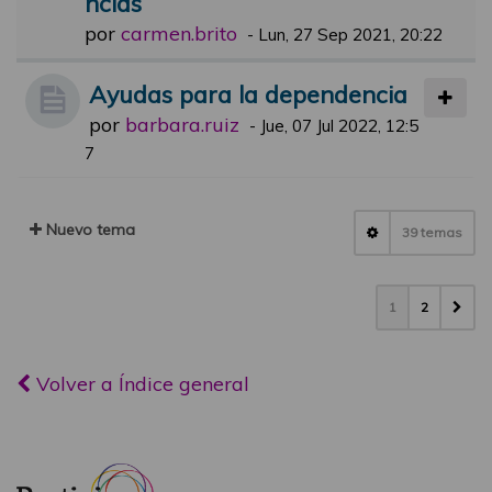
ncias
por
carmen.brito
-
Lun, 27 Sep 2021, 20:22
Ayudas para la dependencia
por
barbara.ruiz
-
Jue, 07 Jul 2022, 12:5
7
Nuevo tema
39 temas
1
2
Volver a Índice general