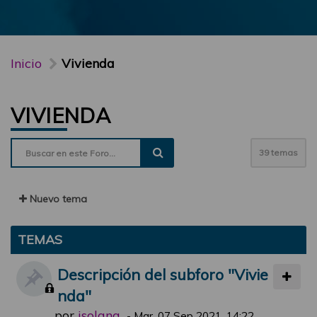
Inicio
Vivienda
VIVIENDA
39 temas
Nuevo tema
TEMAS
Descripción del subforo "Vivie
nda"
por
jsolana
-
Mar, 07 Sep 2021, 14:22