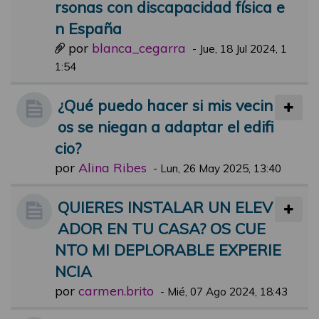
rsonas con discapacidad física e
n España
por
blanca_cegarra
-
Jue, 18 Jul 2024, 1
1:54
¿Qué puedo hacer si mis vecin
os se niegan a adaptar el edifi
cio?
por
Alina Ribes
-
Lun, 26 May 2025, 13:40
QUIERES INSTALAR UN ELEV
ADOR EN TU CASA? OS CUE
NTO MI DEPLORABLE EXPERIE
NCIA
por
carmen.brito
-
Mié, 07 Ago 2024, 18:43