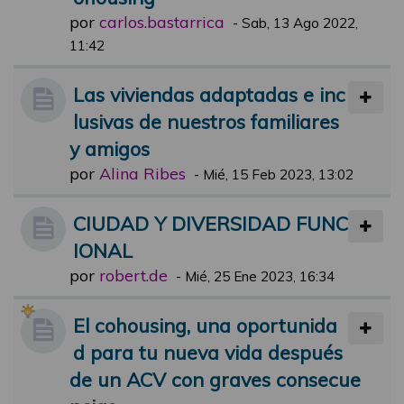
por
carlos.bastarrica
-
Sab, 13 Ago 2022,
11:42
Las viviendas adaptadas e inc
lusivas de nuestros familiares
y amigos
por
Alina Ribes
-
Mié, 15 Feb 2023, 13:02
CIUDAD Y DIVERSIDAD FUNC
IONAL
por
robert.de
-
Mié, 25 Ene 2023, 16:34
El cohousing, una oportunida
d para tu nueva vida después
de un ACV con graves consecue