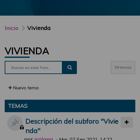
Inicio
Vivienda
VIVIENDA
39 temas
Nuevo tema
TEMAS
Descripción del subforo "Vivie
nda"
por
jsolana
-
Mar, 07 Sep 2021, 14:22