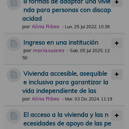
8 formas de adaptar una vivie
nda para personas con discap
acidad
por
Alina Ribes
-
Lun, 25 Jul 2022, 10:39
Ingreso en una institución
por
maria.suarez
-
Sab, 05 Jul 2025, 12:
50
Vivienda accesible, asequible
e inclusiva para garantizar la
vida independiente de las
por
Alina Ribes
-
Mar, 03 Dic 2024, 11:19
El acceso a la vivienda y las n
ecesidades de apoyo de las pe