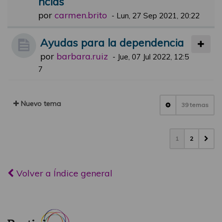
ncias
por
carmen.brito
-
Lun, 27 Sep 2021, 20:22
Ayudas para la dependencia
por
barbara.ruiz
-
Jue, 07 Jul 2022, 12:5
7
Nuevo tema
39 temas
1
2
Volver a Índice general