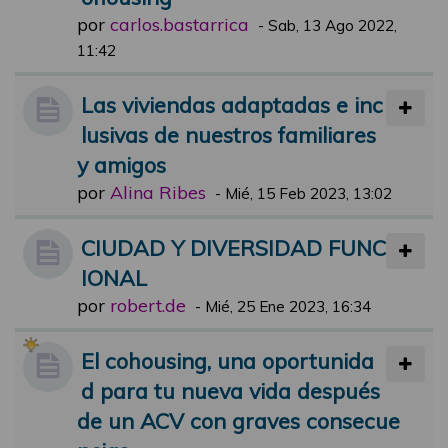
por
carlos.bastarrica
-
Sab, 13 Ago 2022,
11:42
Las viviendas adaptadas e inc
lusivas de nuestros familiares
y amigos
por
Alina Ribes
-
Mié, 15 Feb 2023, 13:02
CIUDAD Y DIVERSIDAD FUNC
IONAL
por
robert.de
-
Mié, 25 Ene 2023, 16:34
El cohousing, una oportunida
d para tu nueva vida después
de un ACV con graves consecue