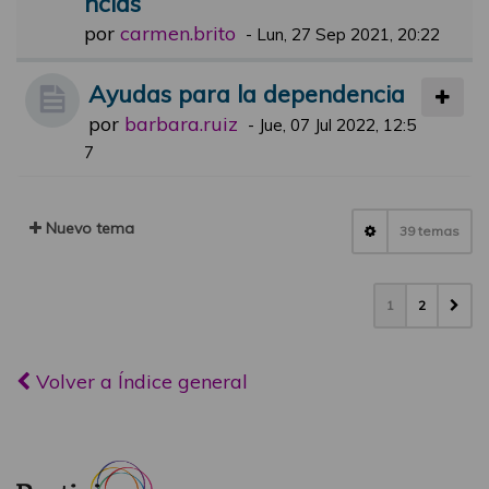
ncias
por
carmen.brito
-
Lun, 27 Sep 2021, 20:22
Ayudas para la dependencia
por
barbara.ruiz
-
Jue, 07 Jul 2022, 12:5
7
Nuevo tema
39 temas
1
2
Volver a Índice general