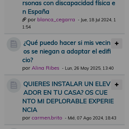
rsonas con discapacidad física e
n España
por
blanca_cegarra
-
Jue, 18 Jul 2024, 1
1:54
¿Qué puedo hacer si mis vecin
os se niegan a adaptar el edifi
cio?
por
Alina Ribes
-
Lun, 26 May 2025, 13:40
QUIERES INSTALAR UN ELEV
ADOR EN TU CASA? OS CUE
NTO MI DEPLORABLE EXPERIE
NCIA
por
carmen.brito
-
Mié, 07 Ago 2024, 18:43