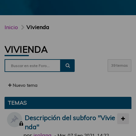
Inicio
Vivienda
VIVIENDA
39 temas
Nuevo tema
TEMAS
Descripción del subforo "Vivie
nda"
por
jsolana
-
Mar, 07 Sep 2021, 14:22