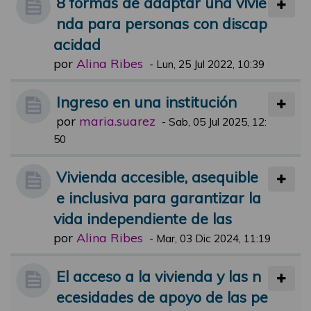
8 formas de adaptar una vivie
nda para personas con discap
acidad
por
Alina Ribes
-
Lun, 25 Jul 2022, 10:39
Ingreso en una institución
por
maria.suarez
-
Sab, 05 Jul 2025, 12:
50
Vivienda accesible, asequible
e inclusiva para garantizar la
vida independiente de las
por
Alina Ribes
-
Mar, 03 Dic 2024, 11:19
El acceso a la vivienda y las n
ecesidades de apoyo de las pe