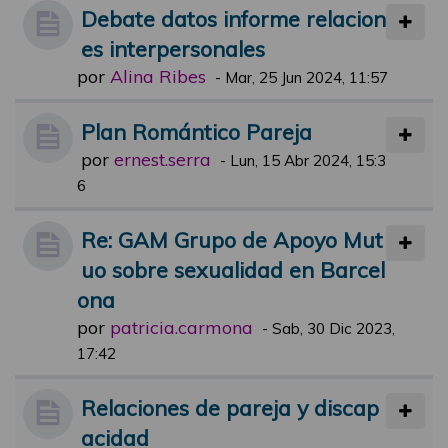
Debate datos informe relacion
es interpersonales
por
Alina Ribes
-
Mar, 25 Jun 2024, 11:57
Plan Romántico Pareja
por
ernest.serra
-
Lun, 15 Abr 2024, 15:3
6
Re: GAM Grupo de Apoyo Mut
uo sobre sexualidad en Barcel
ona
por
patricia.carmona
-
Sab, 30 Dic 2023,
17:42
Relaciones de pareja y discap
acidad