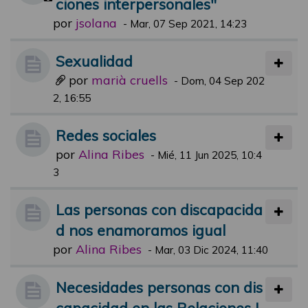
ciones interpersonales"
por
jsolana
-
Mar, 07 Sep 2021, 14:23
Sexualidad
por
marià cruells
-
Dom, 04 Sep 202
2, 16:55
Redes sociales
por
Alina Ribes
-
Mié, 11 Jun 2025, 10:4
3
Las personas con discapacida
d nos enamoramos igual
por
Alina Ribes
-
Mar, 03 Dic 2024, 11:40
Necesidades personas con dis
capacidad en las Relaciones I