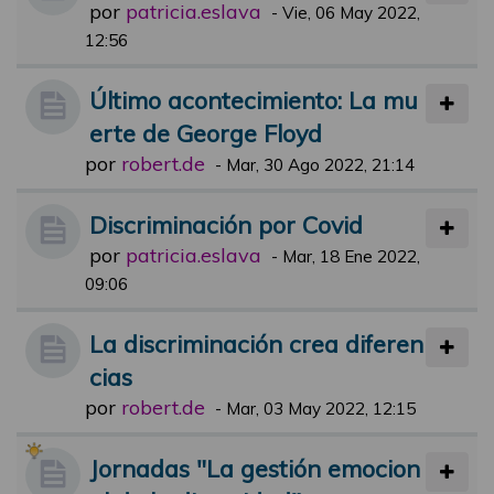
por
patricia.eslava
-
Vie, 06 May 2022,
12:56
Último acontecimiento: La mu
erte de George Floyd
por
robert.de
-
Mar, 30 Ago 2022, 21:14
Discriminación por Covid
por
patricia.eslava
-
Mar, 18 Ene 2022,
09:06
La discriminación crea diferen
cias
por
robert.de
-
Mar, 03 May 2022, 12:15
Jornadas "La gestión emocion