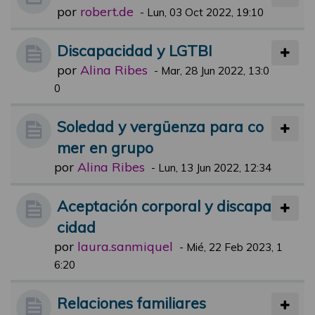
por
robert.de
-
Lun, 03 Oct 2022, 19:10
Discapacidad y LGTBI
por
Alina Ribes
-
Mar, 28 Jun 2022, 13:0
0
Soledad y vergüenza para co
mer en grupo
por
Alina Ribes
-
Lun, 13 Jun 2022, 12:34
Aceptación corporal y discapa
cidad
por
laura.sanmiquel
-
Mié, 22 Feb 2023, 1
6:20
Relaciones familiares