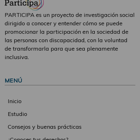
PARTICIPA es un proyecto de investigación social
dirigido a conocer y entender cómo se puede
promocionar la participación en la sociedad de
las personas con discapacidad, con la voluntad
de transformarla para que sea plenamente
inclusiva.
MENÚ
Inicio
Estudio
Consejos y buenas prácticas
¿Conoces tus derechos?