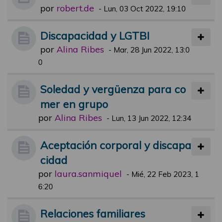
por
robert.de
-
Lun, 03 Oct 2022, 19:10
Discapacidad y LGTBI
por
Alina Ribes
-
Mar, 28 Jun 2022, 13:0
0
Soledad y vergüenza para co
mer en grupo
por
Alina Ribes
-
Lun, 13 Jun 2022, 12:34
Aceptación corporal y discapa
cidad
por
laura.sanmiquel
-
Mié, 22 Feb 2023, 1
6:20
Relaciones familiares