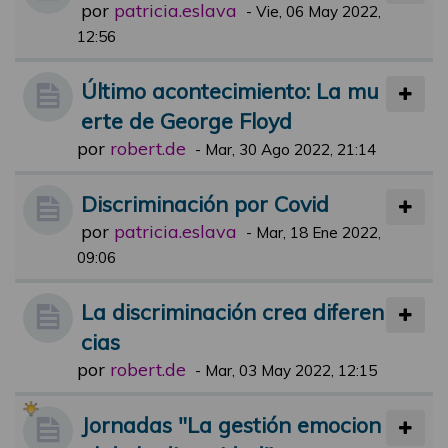
por
patricia.eslava
-
Vie, 06 May 2022,
12:56
Último acontecimiento: La mu
erte de George Floyd
por
robert.de
-
Mar, 30 Ago 2022, 21:14
Discriminación por Covid
por
patricia.eslava
-
Mar, 18 Ene 2022,
09:06
La discriminación crea diferen
cias
por
robert.de
-
Mar, 03 May 2022, 12:15
Jornadas "La gestión emocion