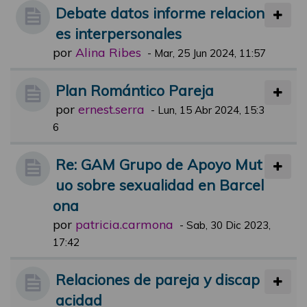
Debate datos informe relacion
es interpersonales
por
Alina Ribes
-
Mar, 25 Jun 2024, 11:57
Plan Romántico Pareja
por
ernest.serra
-
Lun, 15 Abr 2024, 15:3
6
Re: GAM Grupo de Apoyo Mut
uo sobre sexualidad en Barcel
ona
por
patricia.carmona
-
Sab, 30 Dic 2023,
17:42
Relaciones de pareja y discap
acidad