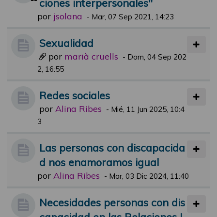
ciones interpersonales"
por
jsolana
-
Mar, 07 Sep 2021, 14:23
Sexualidad
por
marià cruells
-
Dom, 04 Sep 202
2, 16:55
Redes sociales
por
Alina Ribes
-
Mié, 11 Jun 2025, 10:4
3
Las personas con discapacida
d nos enamoramos igual
por
Alina Ribes
-
Mar, 03 Dic 2024, 11:40
Necesidades personas con dis
capacidad en las Relaciones I