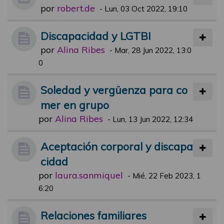
por
robert.de
-
Lun, 03 Oct 2022, 19:10
Discapacidad y LGTBI
por
Alina Ribes
-
Mar, 28 Jun 2022, 13:0
0
Soledad y vergüenza para co
mer en grupo
por
Alina Ribes
-
Lun, 13 Jun 2022, 12:34
Aceptación corporal y discapa
cidad
por
laura.sanmiquel
-
Mié, 22 Feb 2023, 1
6:20
Relaciones familiares