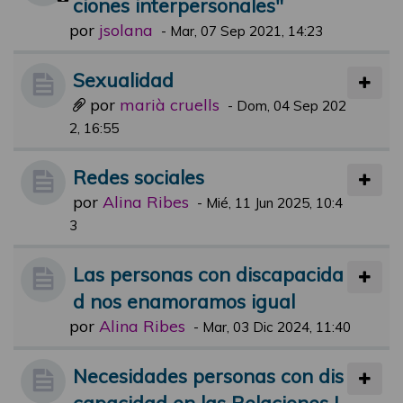
ciones interpersonales"
por
jsolana
-
Mar, 07 Sep 2021, 14:23
Sexualidad
por
marià cruells
-
Dom, 04 Sep 202
2, 16:55
Redes sociales
por
Alina Ribes
-
Mié, 11 Jun 2025, 10:4
3
Las personas con discapacida
d nos enamoramos igual
por
Alina Ribes
-
Mar, 03 Dic 2024, 11:40
Necesidades personas con dis
capacidad en las Relaciones I