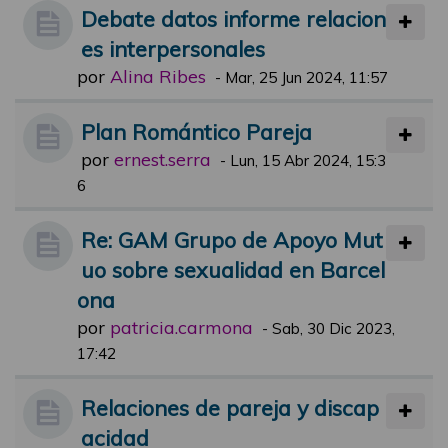
Debate datos informe relacion
es interpersonales
por
Alina Ribes
-
Mar, 25 Jun 2024, 11:57
Plan Romántico Pareja
por
ernest.serra
-
Lun, 15 Abr 2024, 15:3
6
Re: GAM Grupo de Apoyo Mut
uo sobre sexualidad en Barcel
ona
por
patricia.carmona
-
Sab, 30 Dic 2023,
17:42
Relaciones de pareja y discap
acidad