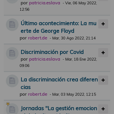
por
patricia.eslava
-
Vie, 06 May 2022,
12:56
Último acontecimiento: La mu
erte de George Floyd
por
robert.de
-
Mar, 30 Ago 2022, 21:14
Discriminación por Covid
por
patricia.eslava
-
Mar, 18 Ene 2022,
09:06
La discriminación crea diferen
cias
por
robert.de
-
Mar, 03 May 2022, 12:15
Jornadas "La gestión emocion