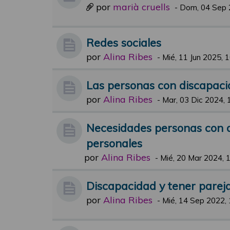
por
marià cruells
-
Dom, 04 Sep 
Redes sociales
por
Alina Ribes
-
Mié, 11 Jun 2025, 
Las personas con discapac
por
Alina Ribes
-
Mar, 03 Dic 2024, 
Necesidades personas con d
personales
por
Alina Ribes
-
Mié, 20 Mar 2024, 
Discapacidad y tener parej
por
Alina Ribes
-
Mié, 14 Sep 2022, 