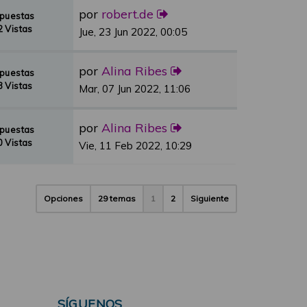
por
robert.de
spuestas
 Vistas
Jue, 23 Jun 2022, 00:05
por
Alina Ribes
spuestas
 Vistas
Mar, 07 Jun 2022, 11:06
por
Alina Ribes
spuestas
 Vistas
Vie, 11 Feb 2022, 10:29
Opciones
29 temas
1
2
Siguiente
SÍGUENOS