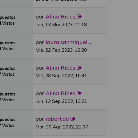
por
Alina Ribes
spuestas
 Vistas
Lun, 13 Mar 2023, 11:18
por
laura.sanmiquel
spuestas
 Vistas
Mié, 22 Feb 2023, 16:20
por
Alina Ribes
spuestas
 Vistas
Mié, 28 Sep 2022, 10:41
por
Alina Ribes
spuestas
 Vistas
Lun, 12 Sep 2022, 13:21
por
robert.de
spuestas
 Vistas
Mar, 30 Ago 2022, 21:07