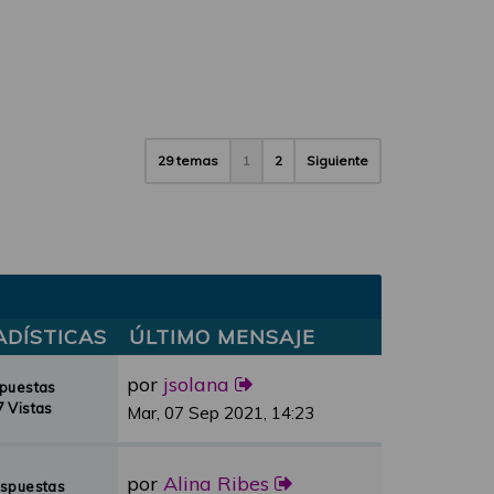
29 temas
1
2
Siguiente
ADÍSTICAS
ÚLTIMO MENSAJE
por
jsolana
spuestas
 Vistas
Mar, 07 Sep 2021, 14:23
por
Alina Ribes
espuestas