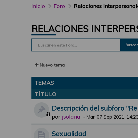
Inicio
Foro
Relaciones Interpersonal
RELACIONES INTERPE
Buscar
Nuevo tema
TEMAS
TÍTULO
Descripción del subforo "Re
por
jsolana
-
Mar, 07 Sep 2021, 14:2
Sexualidad