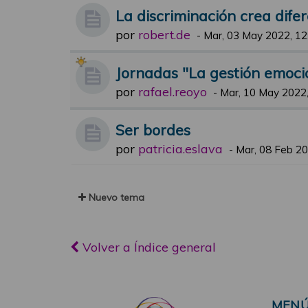
La discriminación crea dife
por
robert.de
-
Mar, 03 May 2022, 12
Jornadas "La gestión emocio
por
rafael.reoyo
-
Mar, 10 May 2022,
Ser bordes
por
patricia.eslava
-
Mar, 08 Feb 20
Nuevo tema
Volver a Índice general
MEN