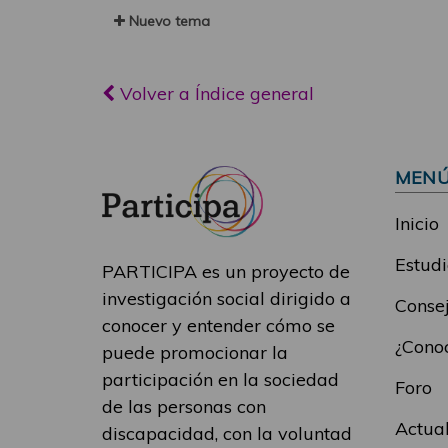
Nuevo tema
Volver a Índice general
MEN
Inicio
Estudi
PARTICIPA es un proyecto de
investigación social dirigido a
Consej
conocer y entender cómo se
¿Conoc
puede promocionar la
participación en la sociedad
Foro
de las personas con
Actua
discapacidad, con la voluntad