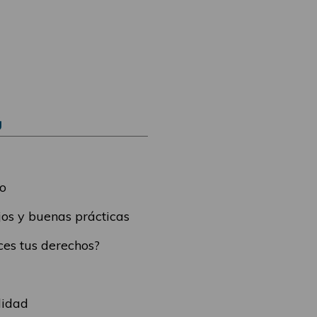
Ú
o
os y buenas prácticas
es tus derechos?
lidad