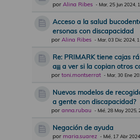
por
Alina Ribes
-
Mar, 25 Jun 2024, 
Acceso a la salud bucodental
ersonas con discapacidad
por
Alina Ribes
-
Mar, 03 Dic 2024, 
Re: PRIMARK tiene cajas ráp
a¡¡¡ a ver si la copian otros 
por
toni.montserrat
-
Mar, 30 Ene 20
Nuevos modelos de recogida
a gente con discapacidad?
por
anna.rubau
-
Mié, 28 May 2025, 
Negación de ayuda
por
maria.suarez
-
Mié, 17 Abr 2024