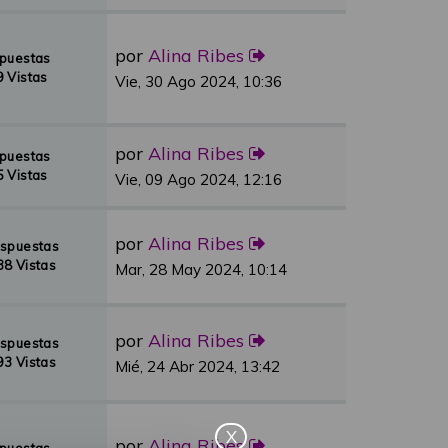
por
Alina Ribes
spuestas
 Vistas
Vie, 30 Ago 2024, 10:36
por
Alina Ribes
spuestas
 Vistas
Vie, 09 Ago 2024, 12:16
por
Alina Ribes
espuestas
8 Vistas
Mar, 28 May 2024, 10:14
por
Alina Ribes
espuestas
3 Vistas
Mié, 24 Abr 2024, 13:42
X
por
Alina Ribes