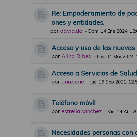
Re: Empoderamiento de pacie
ones y entidades.
por
david.de
-
Dom, 14 Ene 2024, 18:
Acceso y uso de las nuevas 
por
Alina Ribes
-
Lun, 04 Mar 2024, 
Acceso a Servicios de Salud
por
ana.sune
-
Jue, 16 Sep 2021, 12:
Teléfono móvil
por
estrella.sanchez
-
Vie, 14 Abr 2
Necesidades personas con d