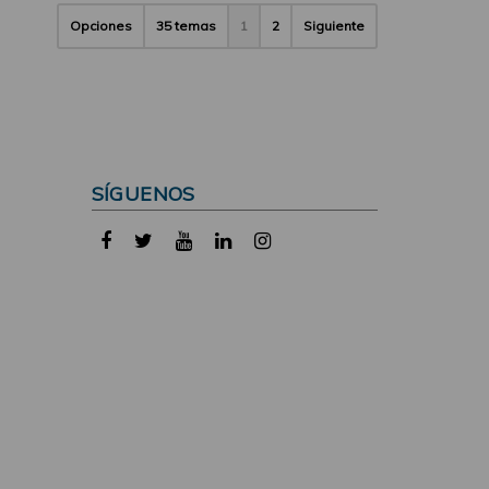
Opciones
35 temas
1
2
Siguiente
SÍGUENOS