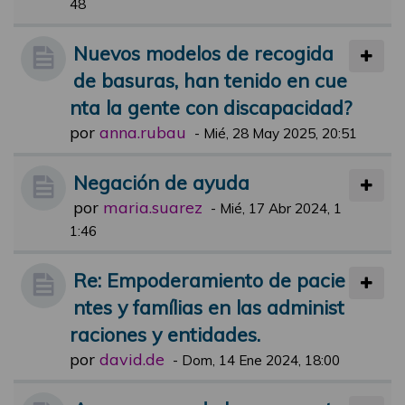
48
Nuevos modelos de recogida
de basuras, han tenido en cue
nta la gente con discapacidad?
por
anna.rubau
-
Mié, 28 May 2025, 20:51
Negación de ayuda
por
maria.suarez
-
Mié, 17 Abr 2024, 1
1:46
Re: Empoderamiento de pacie
ntes y famílias en las administ
raciones y entidades.
por
david.de
-
Dom, 14 Ene 2024, 18:00