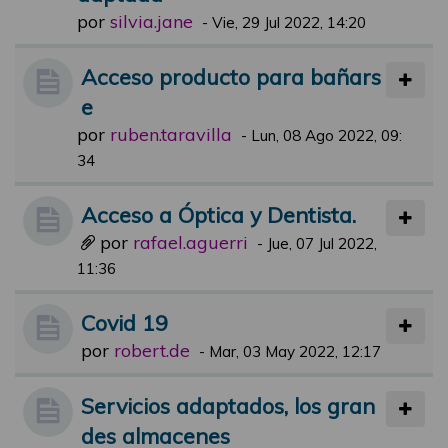
por
silvia.jane
-
Vie, 29 Jul 2022, 14:20
Acceso producto para bañars
e
por
ruben.taravilla
-
Lun, 08 Ago 2022, 09:
34
Acceso a Óptica y Dentista.
por
rafael.aguerri
-
Jue, 07 Jul 2022,
11:36
Covid 19
por
robert.de
-
Mar, 03 May 2022, 12:17
Servicios adaptados, los gran
des almacenes