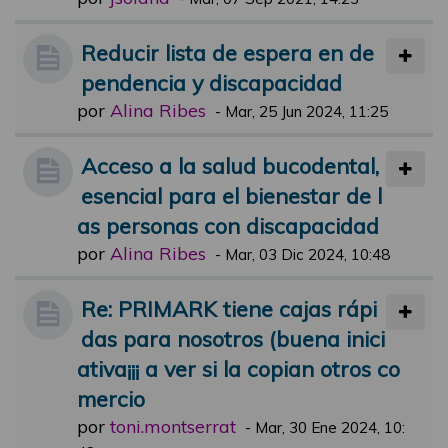
Reducir lista de espera en de
pendencia y discapacidad
por
Alina Ribes
-
Mar, 25 Jun 2024, 11:25
Acceso a la salud bucodental,
esencial para el bienestar de l
as personas con discapacidad
por
Alina Ribes
-
Mar, 03 Dic 2024, 10:48
Re: PRIMARK tiene cajas rápi
das para nosotros (buena inici
ativa¡¡¡ a ver si la copian otros co
mercio
por
toni.montserrat
-
Mar, 30 Ene 2024, 10: