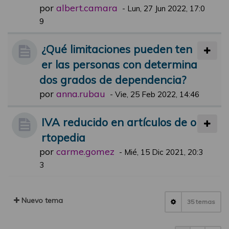
por
albert.camara
-
Lun, 27 Jun 2022, 17:0
9
¿Qué limitaciones pueden ten
er las personas con determina
dos grados de dependencia?
por
anna.rubau
-
Vie, 25 Feb 2022, 14:46
IVA reducido en artículos de o
rtopedia
por
carme.gomez
-
Mié, 15 Dic 2021, 20:3
3
Nuevo tema
35 temas