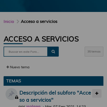
Inicio
Acceso a servicios
ACCESO A SERVICIOS
35 temas
Nuevo tema
TEMAS
Descripción del subforo "Acce
so a servicios"
por
jsolana
-
Mar, 07 Sep 2021, 14:23