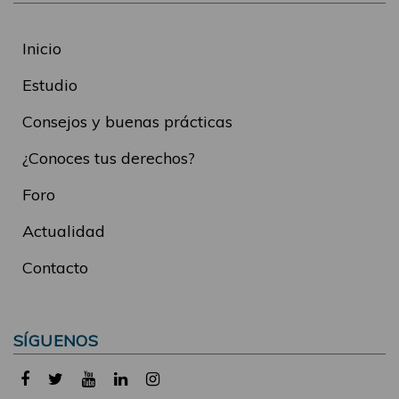
Inicio
Estudio
Consejos y buenas prácticas
¿Conoces tus derechos?
Foro
Actualidad
Contacto
SÍGUENOS