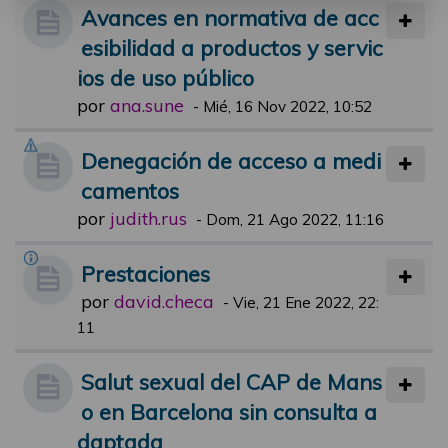
Avances en normativa de acc
esibilidad a productos y servic
ios de uso público
por
ana.sune
-
Mié, 16 Nov 2022, 10:52
Denegación de acceso a medi
camentos
por
judith.rus
-
Dom, 21 Ago 2022, 11:16
Prestaciones
por
david.checa
-
Vie, 21 Ene 2022, 22:
11
Salut sexual del CAP de Mans
o en Barcelona sin consulta a
daptada