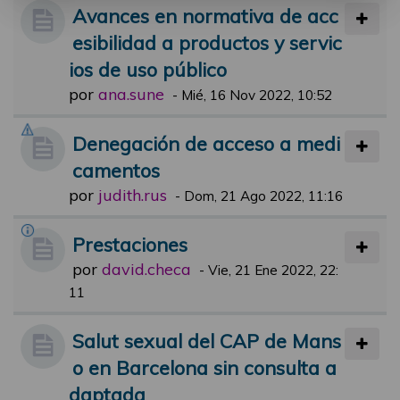
Avances en normativa de acc
esibilidad a productos y servic
ios de uso público
por
ana.sune
-
Mié, 16 Nov 2022, 10:52
Denegación de acceso a medi
camentos
por
judith.rus
-
Dom, 21 Ago 2022, 11:16
Prestaciones
por
david.checa
-
Vie, 21 Ene 2022, 22:
11
Salut sexual del CAP de Mans
o en Barcelona sin consulta a
daptada