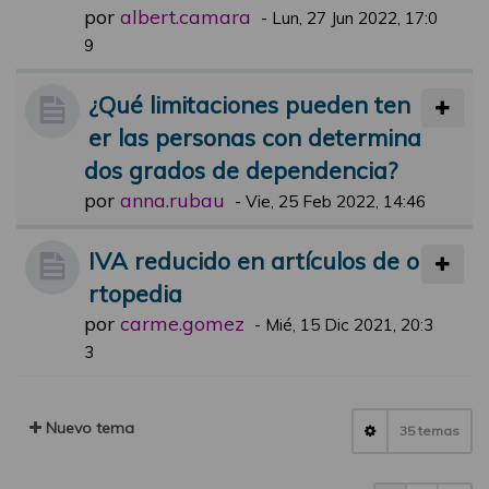
por
albert.camara
-
Lun, 27 Jun 2022, 17:0
9
¿Qué limitaciones pueden ten
er las personas con determina
dos grados de dependencia?
por
anna.rubau
-
Vie, 25 Feb 2022, 14:46
IVA reducido en artículos de o
rtopedia
por
carme.gomez
-
Mié, 15 Dic 2021, 20:3
3
Nuevo tema
35 temas