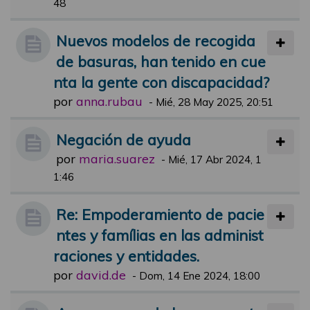
48
Nuevos modelos de recogida
de basuras, han tenido en cue
nta la gente con discapacidad?
por
anna.rubau
-
Mié, 28 May 2025, 20:51
Negación de ayuda
por
maria.suarez
-
Mié, 17 Abr 2024, 1
1:46
Re: Empoderamiento de pacie
ntes y famílias en las administ
raciones y entidades.
por
david.de
-
Dom, 14 Ene 2024, 18:00