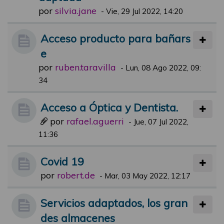
por
silvia.jane
-
Vie, 29 Jul 2022, 14:20
Acceso producto para bañars
e
por
ruben.taravilla
-
Lun, 08 Ago 2022, 09:
34
Acceso a Óptica y Dentista.
por
rafael.aguerri
-
Jue, 07 Jul 2022,
11:36
Covid 19
por
robert.de
-
Mar, 03 May 2022, 12:17
Servicios adaptados, los gran
des almacenes