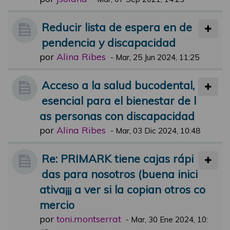
Reducir lista de espera en de
pendencia y discapacidad
por
Alina Ribes
-
Mar, 25 Jun 2024, 11:25
Acceso a la salud bucodental,
esencial para el bienestar de l
as personas con discapacidad
por
Alina Ribes
-
Mar, 03 Dic 2024, 10:48
Re: PRIMARK tiene cajas rápi
das para nosotros (buena inici
ativa¡¡¡ a ver si la copian otros co
mercio
por
toni.montserrat
-
Mar, 30 Ene 2024, 10: