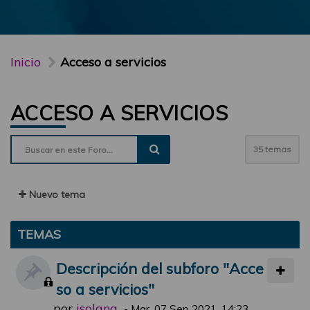
Inicio
Acceso a servicios
ACCESO A SERVICIOS
35 temas
Nuevo tema
TEMAS
Descripción del subforo "Acce
so a servicios"
por
jsolana
-
Mar, 07 Sep 2021, 14:23