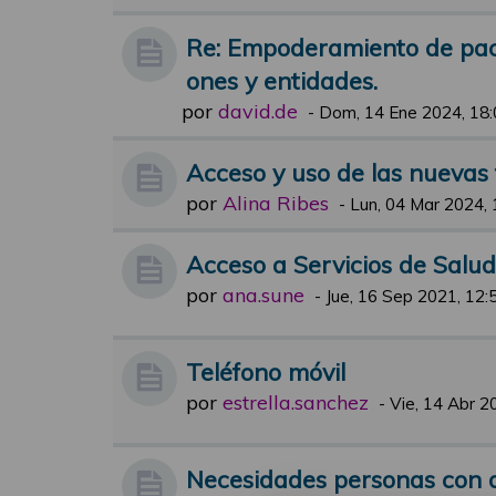
Re: Empoderamiento de pacie
ones y entidades.
por
david.de
-
Dom, 14 Ene 2024, 18:
Acceso y uso de las nuevas 
por
Alina Ribes
-
Lun, 04 Mar 2024, 
Acceso a Servicios de Salud
por
ana.sune
-
Jue, 16 Sep 2021, 12:
Teléfono móvil
por
estrella.sanchez
-
Vie, 14 Abr 2
Necesidades personas con d