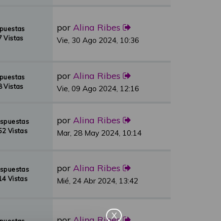
por
Alina Ribes
spuestas
 Vistas
Vie, 30 Ago 2024, 10:36
por
Alina Ribes
spuestas
 Vistas
Vie, 09 Ago 2024, 12:16
por
Alina Ribes
espuestas
2 Vistas
Mar, 28 May 2024, 10:14
por
Alina Ribes
espuestas
4 Vistas
Mié, 24 Abr 2024, 13:42
X
por
Alina Ribes