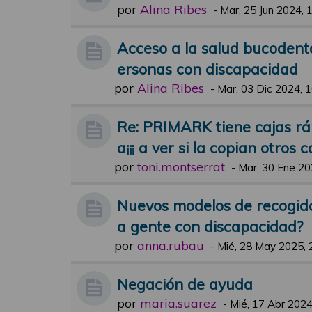
por
Alina Ribes
-
Mar, 25 Jun 2024, 
Acceso a la salud bucodental
ersonas con discapacidad
por
Alina Ribes
-
Mar, 03 Dic 2024, 
Re: PRIMARK tiene cajas ráp
a¡¡¡ a ver si la copian otros 
por
toni.montserrat
-
Mar, 30 Ene 20
Nuevos modelos de recogida
a gente con discapacidad?
por
anna.rubau
-
Mié, 28 May 2025, 
Negación de ayuda
por
maria.suarez
-
Mié, 17 Abr 2024