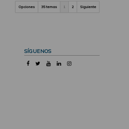
Opciones
35 temas
1
2
Siguiente
SÍGUENOS