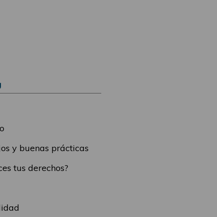
Ú
o
os y buenas prácticas
es tus derechos?
lidad