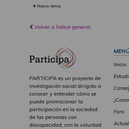
Nuevo tema
Volver a Índice general
MEN
Inicio
Estudi
PARTICIPA es un proyecto de
investigación social dirigido a
Consej
conocer y entender cómo se
¿Conoc
puede promocionar la
participación en la sociedad
Foro
de las personas con
Actua
discapacidad, con la voluntad