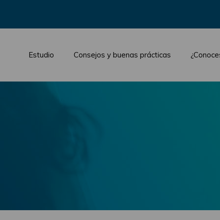
Estudio
Consejos y buenas prácticas
¿Conoce