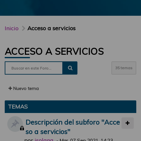
Inicio
Acceso a servicios
ACCESO A SERVICIOS
35 temas
Nuevo tema
TEMAS
Descripción del subforo "Acce
so a servicios"
por
jsolana
-
Mar, 07 Sep 2021, 14:23