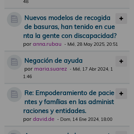
48
Nuevos modelos de recogida
de basuras, han tenido en cue
nta la gente con discapacidad?
por
anna.rubau
-
Mié, 28 May 2025, 20:51
Negación de ayuda
por
maria.suarez
-
Mié, 17 Abr 2024, 1
1:46
Re: Empoderamiento de pacie
ntes y famílias en las administ
raciones y entidades.
por
david.de
-
Dom, 14 Ene 2024, 18:00