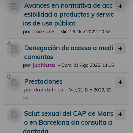
Avances en normativa de acc
esibilidad a productos y servic
ios de uso público
por
ana.sune
-
Mié, 16 Nov 2022, 10:52
Denegación de acceso a medi
camentos
por
judith.rus
-
Dom, 21 Ago 2022, 11:16
Prestaciones
por
david.checa
-
Vie, 21 Ene 2022, 22:
11
Salut sexual del CAP de Mans
o en Barcelona sin consulta a
daptada