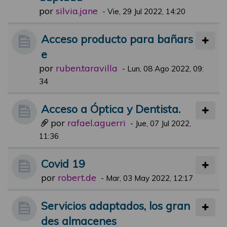
por
silvia.jane
-
Vie, 29 Jul 2022, 14:20
Acceso producto para bañars
e
por
ruben.taravilla
-
Lun, 08 Ago 2022, 09:
34
Acceso a Óptica y Dentista.
por
rafael.aguerri
-
Jue, 07 Jul 2022,
11:36
Covid 19
por
robert.de
-
Mar, 03 May 2022, 12:17
Servicios adaptados, los gran
des almacenes