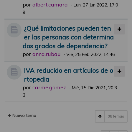
por
albert.camara
-
Lun, 27 Jun 2022, 17:0
9
¿Qué limitaciones pueden ten
er las personas con determina
dos grados de dependencia?
por
anna.rubau
-
Vie, 25 Feb 2022, 14:46
IVA reducido en artículos de o
rtopedia
por
carme.gomez
-
Mié, 15 Dic 2021, 20:3
3
Nuevo tema
35 temas