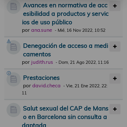
Avances en normativa de acc
esibilidad a productos y servic
ios de uso público
por
ana.sune
-
Mié, 16 Nov 2022, 10:52
Denegación de acceso a medi
camentos
por
judith.rus
-
Dom, 21 Ago 2022, 11:16
Prestaciones
por
david.checa
-
Vie, 21 Ene 2022, 22:
11
Salut sexual del CAP de Mans
o en Barcelona sin consulta a
daptada