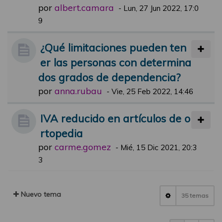
por
albert.camara
-
Lun, 27 Jun 2022, 17:0
9
¿Qué limitaciones pueden ten
er las personas con determina
dos grados de dependencia?
por
anna.rubau
-
Vie, 25 Feb 2022, 14:46
IVA reducido en artículos de o
rtopedia
por
carme.gomez
-
Mié, 15 Dic 2021, 20:3
3
Nuevo tema
35 temas