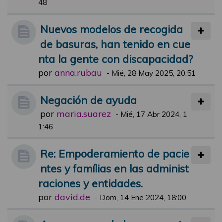
48
Nuevos modelos de recogida
de basuras, han tenido en cue
nta la gente con discapacidad?
por
anna.rubau
-
Mié, 28 May 2025, 20:51
Negación de ayuda
por
maria.suarez
-
Mié, 17 Abr 2024, 1
1:46
Re: Empoderamiento de pacie
ntes y famílias en las administ
raciones y entidades.
por
david.de
-
Dom, 14 Ene 2024, 18:00