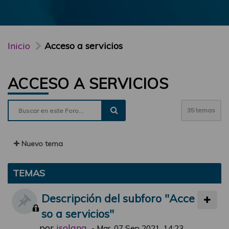
Inicio
Acceso a servicios
ACCESO A SERVICIOS
35 temas
Nuevo tema
TEMAS
Descripción del subforo "Acce
so a servicios"
por
jsolana
-
Mar, 07 Sep 2021, 14:23