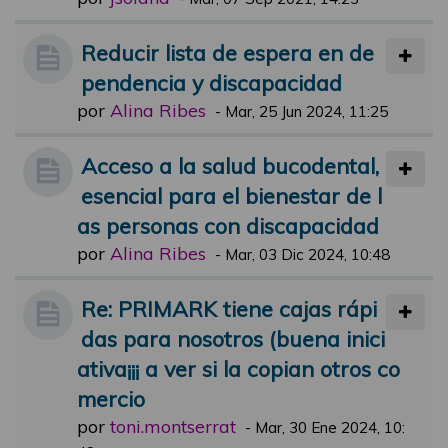
Reducir lista de espera en de
pendencia y discapacidad
por
Alina Ribes
-
Mar, 25 Jun 2024, 11:25
Acceso a la salud bucodental,
esencial para el bienestar de l
as personas con discapacidad
por
Alina Ribes
-
Mar, 03 Dic 2024, 10:48
Re: PRIMARK tiene cajas rápi
das para nosotros (buena inici
ativa¡¡¡ a ver si la copian otros co
mercio
por
toni.montserrat
-
Mar, 30 Ene 2024, 10: