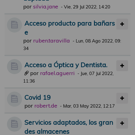
por
silvia.jane
-
Vie, 29 Jul 2022, 14:20
Acceso producto para bañars
e
por
ruben.taravilla
-
Lun, 08 Ago 2022, 09:
34
Acceso a Óptica y Dentista.
por
rafael.aguerri
-
Jue, 07 Jul 2022,
11:36
Covid 19
por
robert.de
-
Mar, 03 May 2022, 12:17
Servicios adaptados, los gran
des almacenes