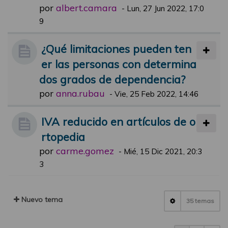
por
albert.camara
-
Lun, 27 Jun 2022, 17:0
9
¿Qué limitaciones pueden ten
er las personas con determina
dos grados de dependencia?
por
anna.rubau
-
Vie, 25 Feb 2022, 14:46
IVA reducido en artículos de o
rtopedia
por
carme.gomez
-
Mié, 15 Dic 2021, 20:3
3
Nuevo tema
35 temas