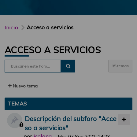
Inicio
Acceso a servicios
ACCESO A SERVICIOS
35 temas
Nuevo tema
TEMAS
Descripción del subforo "Acce
so a servicios"
por
jsolana
-
Mar, 07 Sep 2021, 14:23