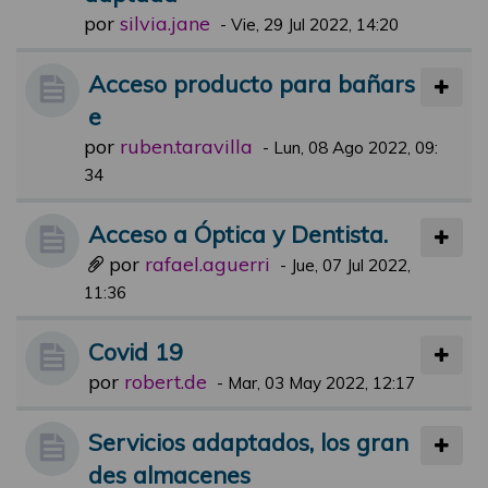
por
silvia.jane
-
Vie, 29 Jul 2022, 14:20
Acceso producto para bañars
e
por
ruben.taravilla
-
Lun, 08 Ago 2022, 09:
34
Acceso a Óptica y Dentista.
por
rafael.aguerri
-
Jue, 07 Jul 2022,
11:36
Covid 19
por
robert.de
-
Mar, 03 May 2022, 12:17
Servicios adaptados, los gran
des almacenes