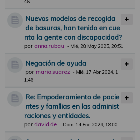
48
Nuevos modelos de recogida
de basuras, han tenido en cue
nta la gente con discapacidad?
por
anna.rubau
-
Mié, 28 May 2025, 20:51
Negación de ayuda
por
maria.suarez
-
Mié, 17 Abr 2024, 1
1:46
Re: Empoderamiento de pacie
ntes y famílias en las administ
raciones y entidades.
por
david.de
-
Dom, 14 Ene 2024, 18:00