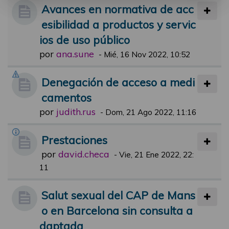
Avances en normativa de acc
esibilidad a productos y servic
ios de uso público
por
ana.sune
-
Mié, 16 Nov 2022, 10:52
Denegación de acceso a medi
camentos
por
judith.rus
-
Dom, 21 Ago 2022, 11:16
Prestaciones
por
david.checa
-
Vie, 21 Ene 2022, 22:
11
Salut sexual del CAP de Mans
o en Barcelona sin consulta a
daptada