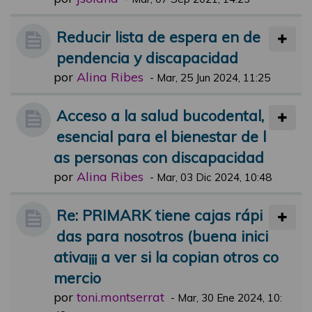
Reducir lista de espera en de
pendencia y discapacidad
por
Alina Ribes
-
Mar, 25 Jun 2024, 11:25
Acceso a la salud bucodental,
esencial para el bienestar de l
as personas con discapacidad
por
Alina Ribes
-
Mar, 03 Dic 2024, 10:48
Re: PRIMARK tiene cajas rápi
das para nosotros (buena inici
ativa¡¡¡ a ver si la copian otros co
mercio
por
toni.montserrat
-
Mar, 30 Ene 2024, 10: