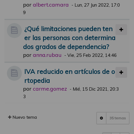
por
albert.camara
-
Lun, 27 Jun 2022, 17:0
9
¿Qué limitaciones pueden ten
er las personas con determina
dos grados de dependencia?
por
anna.rubau
-
Vie, 25 Feb 2022, 14:46
IVA reducido en artículos de o
rtopedia
por
carme.gomez
-
Mié, 15 Dic 2021, 20:3
3
Nuevo tema
35 temas