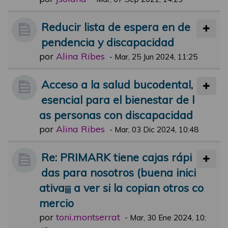
Reducir lista de espera en de
pendencia y discapacidad
por
Alina Ribes
-
Mar, 25 Jun 2024, 11:25
Acceso a la salud bucodental,
esencial para el bienestar de l
as personas con discapacidad
por
Alina Ribes
-
Mar, 03 Dic 2024, 10:48
Re: PRIMARK tiene cajas rápi
das para nosotros (buena inici
ativa¡¡¡ a ver si la copian otros co
mercio
por
toni.montserrat
-
Mar, 30 Ene 2024, 10: