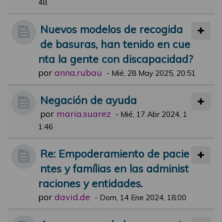
48
Nuevos modelos de recogida
de basuras, han tenido en cue
nta la gente con discapacidad?
por
anna.rubau
-
Mié, 28 May 2025, 20:51
Negación de ayuda
por
maria.suarez
-
Mié, 17 Abr 2024, 1
1:46
Re: Empoderamiento de pacie
ntes y famílias en las administ
raciones y entidades.
por
david.de
-
Dom, 14 Ene 2024, 18:00