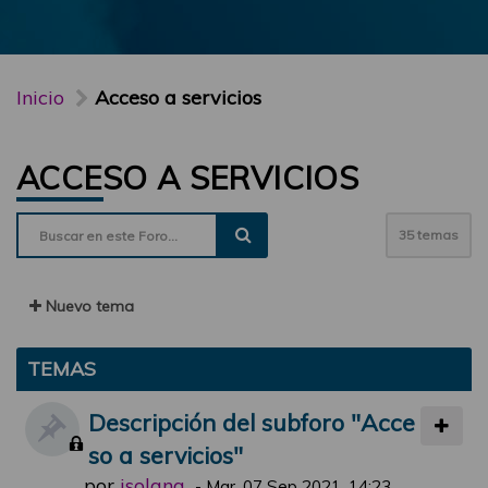
Inicio
Acceso a servicios
ACCESO A SERVICIOS
35 temas
Nuevo tema
TEMAS
Descripción del subforo "Acce
so a servicios"
por
jsolana
-
Mar, 07 Sep 2021, 14:23