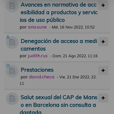
Avances en normativa de acc
esibilidad a productos y servic
ios de uso público
por
ana.sune
-
Mié, 16 Nov 2022, 10:52
Denegación de acceso a medi
camentos
por
judith.rus
-
Dom, 21 Ago 2022, 11:16
Prestaciones
por
david.checa
-
Vie, 21 Ene 2022, 22:
11
Salut sexual del CAP de Mans
o en Barcelona sin consulta a
daptada