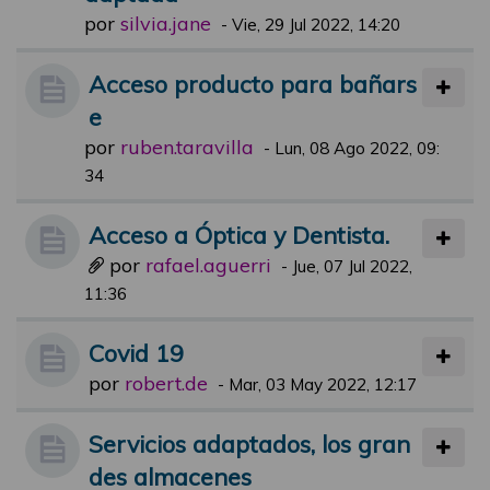
por
silvia.jane
-
Vie, 29 Jul 2022, 14:20
Acceso producto para bañars
e
por
ruben.taravilla
-
Lun, 08 Ago 2022, 09:
34
Acceso a Óptica y Dentista.
por
rafael.aguerri
-
Jue, 07 Jul 2022,
11:36
Covid 19
por
robert.de
-
Mar, 03 May 2022, 12:17
Servicios adaptados, los gran
des almacenes