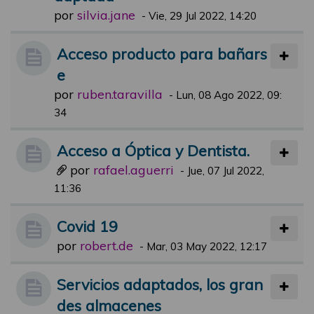
por
silvia.jane
-
Vie, 29 Jul 2022, 14:20
Acceso producto para bañars
e
por
ruben.taravilla
-
Lun, 08 Ago 2022, 09:
34
Acceso a Óptica y Dentista.
por
rafael.aguerri
-
Jue, 07 Jul 2022,
11:36
Covid 19
por
robert.de
-
Mar, 03 May 2022, 12:17
Servicios adaptados, los gran
des almacenes