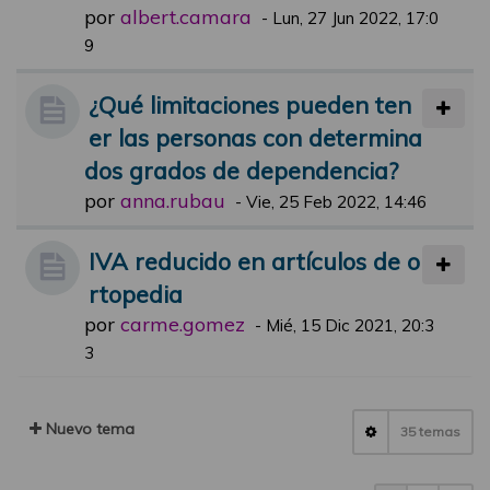
por
albert.camara
-
Lun, 27 Jun 2022, 17:0
9
¿Qué limitaciones pueden ten
er las personas con determina
dos grados de dependencia?
por
anna.rubau
-
Vie, 25 Feb 2022, 14:46
IVA reducido en artículos de o
rtopedia
por
carme.gomez
-
Mié, 15 Dic 2021, 20:3
3
Nuevo tema
35 temas