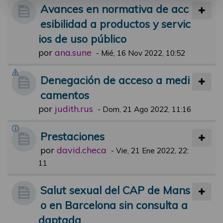
Avances en normativa de acc
esibilidad a productos y servic
ios de uso público
por
ana.sune
-
Mié, 16 Nov 2022, 10:52
Denegación de acceso a medi
camentos
por
judith.rus
-
Dom, 21 Ago 2022, 11:16
Prestaciones
por
david.checa
-
Vie, 21 Ene 2022, 22:
11
Salut sexual del CAP de Mans
o en Barcelona sin consulta a
daptada