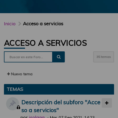
Inicio
Acceso a servicios
ACCESO A SERVICIOS
35 temas
Nuevo tema
TEMAS
Descripción del subforo "Acce
so a servicios"
por
jsolana
-
Mar, 07 Sep 2021, 14:23