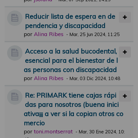
Reducir lista de espera en de
pendencia y discapacidad
por
Alina Ribes
-
Mar, 25 Jun 2024, 11:25
Acceso a la salud bucodental,
esencial para el bienestar de l
as personas con discapacidad
por
Alina Ribes
-
Mar, 03 Dic 2024, 10:48
Re: PRIMARK tiene cajas rápi
das para nosotros (buena inici
ativa¡¡¡ a ver si la copian otros co
mercio
por
toni.montserrat
-
Mar, 30 Ene 2024, 10: