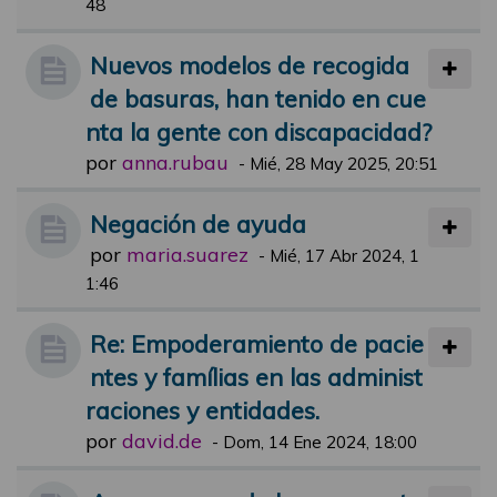
48
Nuevos modelos de recogida
de basuras, han tenido en cue
nta la gente con discapacidad?
por
anna.rubau
-
Mié, 28 May 2025, 20:51
Negación de ayuda
por
maria.suarez
-
Mié, 17 Abr 2024, 1
1:46
Re: Empoderamiento de pacie
ntes y famílias en las administ
raciones y entidades.
por
david.de
-
Dom, 14 Ene 2024, 18:00