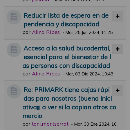
Reducir lista de espera en de
pendencia y discapacidad
por
Alina Ribes
-
Mar, 25 Jun 2024, 11:25
Acceso a la salud bucodental,
esencial para el bienestar de l
as personas con discapacidad
por
Alina Ribes
-
Mar, 03 Dic 2024, 10:48
Re: PRIMARK tiene cajas rápi
das para nosotros (buena inici
ativa¡¡¡ a ver si la copian otros co
mercio
por
toni.montserrat
-
Mar, 30 Ene 2024, 10: