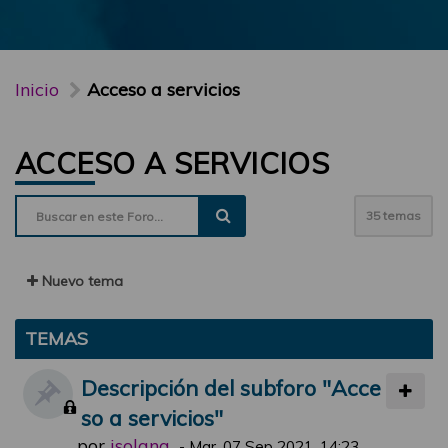
Inicio
Acceso a servicios
ACCESO A SERVICIOS
35 temas
Nuevo tema
TEMAS
Descripción del subforo "Acce
so a servicios"
por
jsolana
-
Mar, 07 Sep 2021, 14:23