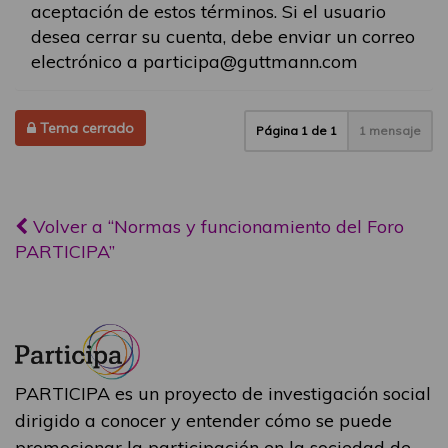
aceptación de estos términos. Si el usuario
desea cerrar su cuenta, debe enviar un correo
electrónico a participa@guttmann.com
Tema cerrado
Página
1
de
1
1 mensaje
Volver a “Normas y funcionamiento del Foro
PARTICIPA”
PARTICIPA es un proyecto de investigación social
dirigido a conocer y entender cómo se puede
promocionar la participación en la sociedad de