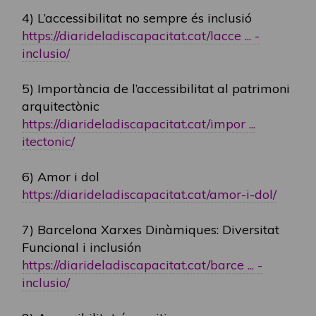
4) L’accessibilitat no sempre és inclusió
https://diarideladiscapacitat.cat/lacce ... -
inclusio/
5) Importància de l’accessibilitat al patrimoni
arquitectònic
https://diarideladiscapacitat.cat/impor ...
itectonic/
6) Amor i dol
https://diarideladiscapacitat.cat/amor-i-dol/
7) Barcelona Xarxes Dinàmiques: Diversitat
Funcional i inclusión
https://diarideladiscapacitat.cat/barce ... -
inclusio/