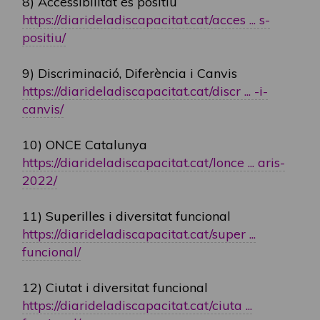
8) Accessibilitat és positiu
https://diarideladiscapacitat.cat/acces ... s-
positiu/
9) Discriminació, Diferència i Canvis
https://diarideladiscapacitat.cat/discr ... -i-
canvis/
10) ONCE Catalunya
https://diarideladiscapacitat.cat/lonce ... aris-
2022/
11) Superilles i diversitat funcional
https://diarideladiscapacitat.cat/super ...
funcional/
12) Ciutat i diversitat funcional
https://diarideladiscapacitat.cat/ciuta ...