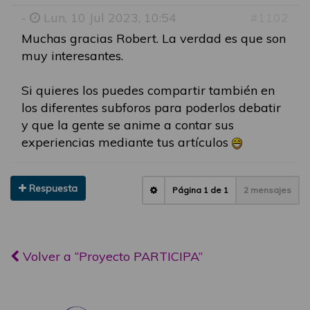
-
Lun, 10 Jul 2023, 10:54
#1102
Muchas gracias Robert. La verdad es que son
muy interesantes.
Si quieres los puedes compartir también en
los diferentes subforos para poderlos debatir
y que la gente se anime a contar sus
experiencias mediante tus artículos
Respuesta
Página
1
de
1
2 mensajes
Volver a “Proyecto PARTICIPA”