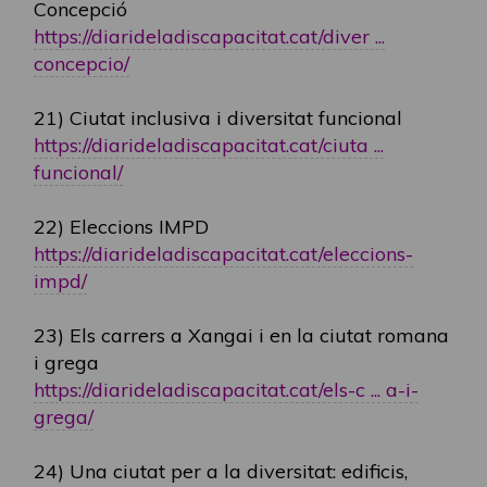
Concepció
https://diarideladiscapacitat.cat/diver ...
concepcio/
21) Ciutat inclusiva i diversitat funcional
https://diarideladiscapacitat.cat/ciuta ...
funcional/
22) Eleccions IMPD
https://diarideladiscapacitat.cat/eleccions-
impd/
23) Els carrers a Xangai i en la ciutat romana
i grega
https://diarideladiscapacitat.cat/els-c ... a-i-
grega/
24) Una ciutat per a la diversitat: edificis,