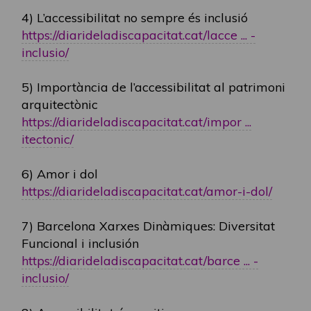
4) L’accessibilitat no sempre és inclusió
https://diarideladiscapacitat.cat/lacce ... -
inclusio/
5) Importància de l’accessibilitat al patrimoni
arquitectònic
https://diarideladiscapacitat.cat/impor ...
itectonic/
6) Amor i dol
https://diarideladiscapacitat.cat/amor-i-dol/
7) Barcelona Xarxes Dinàmiques: Diversitat
Funcional i inclusión
https://diarideladiscapacitat.cat/barce ... -
inclusio/