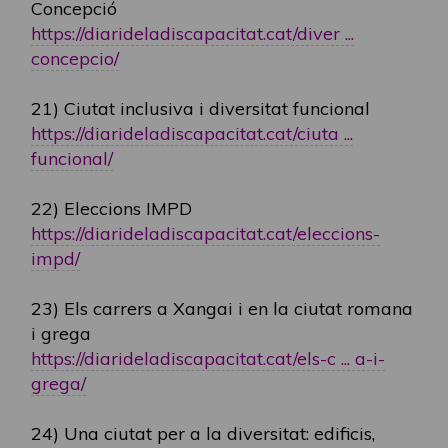
Concepció
https://diarideladiscapacitat.cat/diver ...
concepcio/
21) Ciutat inclusiva i diversitat funcional
https://diarideladiscapacitat.cat/ciuta ...
funcional/
22) Eleccions IMPD
https://diarideladiscapacitat.cat/eleccions-
impd/
23) Els carrers a Xangai i en la ciutat romana
i grega
https://diarideladiscapacitat.cat/els-c ... a-i-
grega/
24) Una ciutat per a la diversitat: edificis,