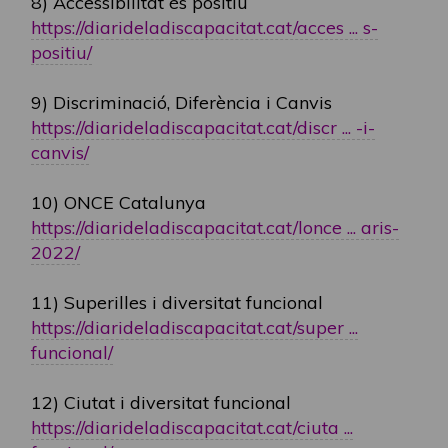
8) Accessibilitat és positiu
https://diarideladiscapacitat.cat/acces ... s-
positiu/
9) Discriminació, Diferència i Canvis
https://diarideladiscapacitat.cat/discr ... -i-
canvis/
10) ONCE Catalunya
https://diarideladiscapacitat.cat/lonce ... aris-
2022/
11) Superilles i diversitat funcional
https://diarideladiscapacitat.cat/super ...
funcional/
12) Ciutat i diversitat funcional
https://diarideladiscapacitat.cat/ciuta ...