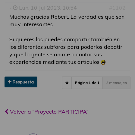
-
Lun, 10 Jul 2023, 10:54
#1102
Muchas gracias Robert. La verdad es que son
muy interesantes.
Si quieres los puedes compartir también en
los diferentes subforos para poderlos debatir
y que la gente se anime a contar sus
experiencias mediante tus artículos
Respuesta
Página
1
de
1
2 mensajes
Volver a “Proyecto PARTICIPA”