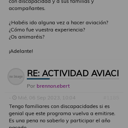
con discapacidad y a sus familias y
acompañantes.
¿Habéis ido alguna vez a hacer aviación?
¿Cómo fue vuestra experiencia?
¿Os animaréis?
¡Adelante!
RE: ACTIVIDAD AVIACI
Por
brennon.ebert
-
Mié, 06 Sep 2023, 10:04
#1185
Tengo familiares con discapacidades si es
genial que este programa vuelva a emitirse.
Es una pena no saberlo y participar el año
pasado.