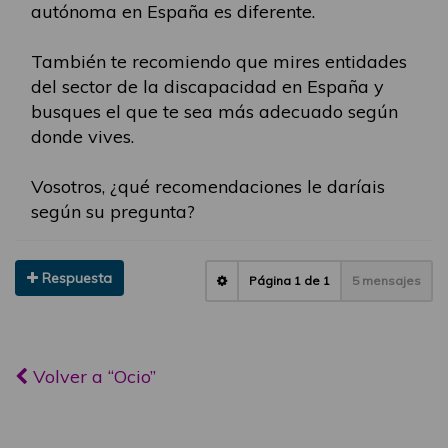
autónoma en España es diferente.
También te recomiendo que mires entidades
del sector de la discapacidad en España y
busques el que te sea más adecuado según
donde vives.
Vosotros, ¿qué recomendaciones le daríais
según su pregunta?
Respuesta
Página
1
de
1
5 mensajes
Volver a “Ocio”