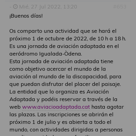
-
Mié, 27 Jul 2022, 13:20
#653
¡Buenos días!
Os comparto una actividad que se hará el
próximo 1 de octubre de 2022, de 10 h a 18 h.
Es una jornada de aviación adaptada en el
aeródromo Igualada-Òdena.
Esta jornada de aviación adaptada tiene
como objetivo acercar el mundo de la
aviación al mundo de la discapacidad, para
que puedan disfrutar del placer del paisaje.
La entidad que lo organiza es Aviación
Adaptada y podéis reservar a través de la
web
www.aviacioadaptada.cat
hasta agotar
las plazas. Las inscripciones se abrirán el
próximo 1 de julio y es abierta a todo el
mundo, con actividades dirigidas a personas