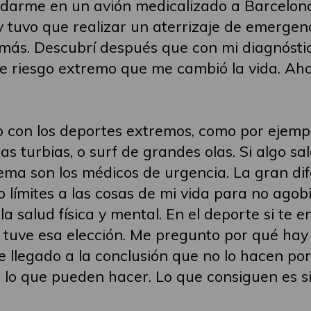
ladarme en un avión medicalizado a Barcelon
 tuvo que realizar un aterrizaje de emergen
 más. Descubrí después que con mi diagnósti
de riesgo extremo que me cambió la vida. A
con los deportes extremos, como por ejempl
uas turbias, o surf de grandes olas. Si algo 
ema son los médicos de urgencia. La gran di
ngo límites a las cosas de mi vida para no ag
 la salud física y mental. En el deporte si te 
no tuve esa elección. Me pregunto por qué ha
 llegado a la conclusión que no lo hacen por
 lo que pueden hacer. Lo que consiguen es si