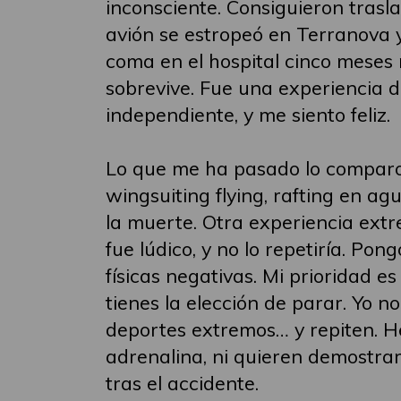
inconsciente. Consiguieron tras
avión se estropeó en Terranova y
coma en el hospital cinco meses
sobrevive. Fue una experiencia 
independiente, y me siento feliz.
Lo que me ha pasado lo comparo 
wingsuiting flying, rafting en ag
la muerte. Otra experiencia extr
fue lúdico, y no lo repetiría. Po
físicas negativas. Mi prioridad es
tienes la elección de parar. Yo 
deportes extremos… y repiten. He
adrenalina, ni quieren demostrar
tras el accidente.