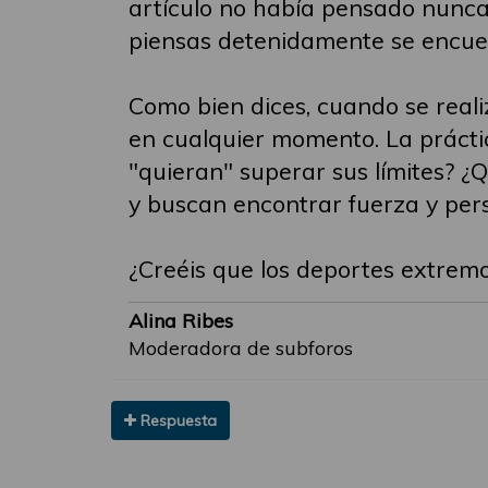
artículo no había pensado nunca 
piensas detenidamente se encue
Como bien dices, cuando se reali
en cualquier momento. La prácti
"quieran" superar sus límites? ¿
y buscan encontrar fuerza y per
¿Creéis que los deportes extremo
Alina Ribes
Moderadora de subforos
Respuesta