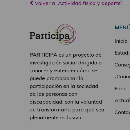
Volver a “Actividad física y deporte”
MEN
Inicio
Estudi
PARTICIPA es un proyecto de
investigación social dirigido a
Consej
conocer y entender cómo se
¿Conoc
puede promocionar la
participación en la sociedad
Foro
de las personas con
Actua
discapacidad, con la voluntad
de transformarla para que sea
Conta
plenamente inclusiva.