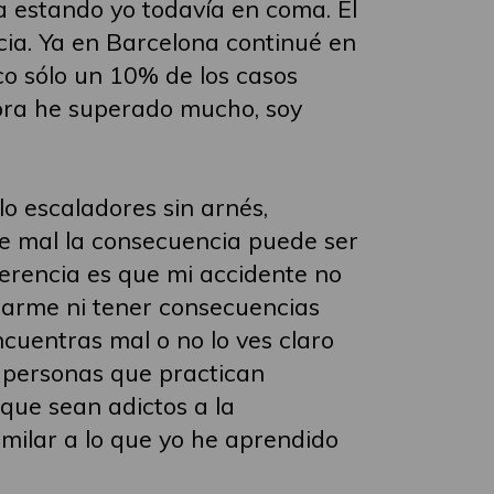
a estando yo todavía en coma. El
cia. Ya en Barcelona continué en
co sólo un 10% de los casos
hora he superado mucho, soy
o escaladores sin arnés,
sale mal la consecuencia puede ser
ferencia es que mi accidente no
obiarme ni tener consecuencias
encuentras mal o no lo ves claro
y personas que practican
que sean adictos a la
milar a lo que yo he aprendido