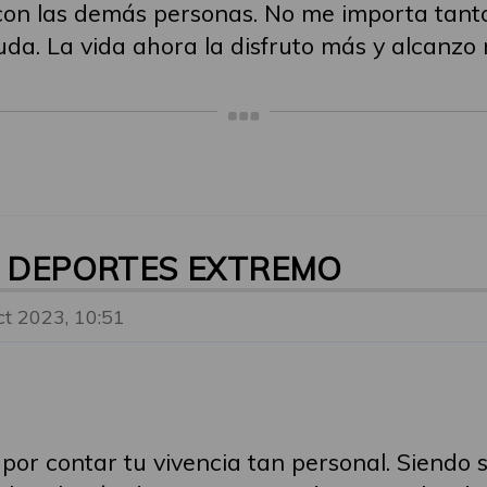
e con las demás personas. No me importa tan
yuda. La vida ahora la disfruto más y alcanzo
Y DEPORTES EXTREMO
ct 2023, 10:51
or contar tu vivencia tan personal. Siendo 