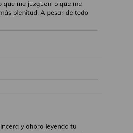
to que me juzguen, o que me
 más plenitud. A pesar de todo
sincera y ahora leyendo tu