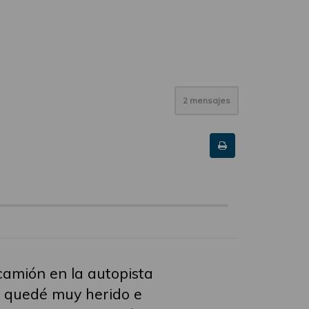
2 mensajes
camión en la autopista
o quedé muy herido e