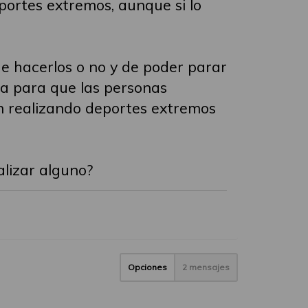
portes extremos, aunque si lo
de hacerlos o no y de poder parar
a para que las personas
án realizando deportes extremos
alizar alguno?
Opciones
2 mensajes