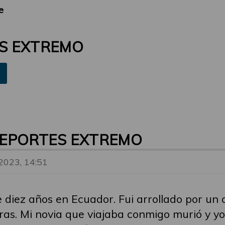
e
ES EXTREMO
DEPORTES EXTREMO
 2023, 14:51
 diez años en Ecuador. Fui arrollado por un 
as. Mi novia que viajaba conmigo murió y y