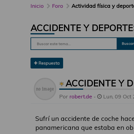
Inicio
Foro
Actividad física y deport
ACCIDENTE Y DEPORT
Buscar
Respuesta
ACCIDENTE Y 
Por
robert.de
-
Lun, 09 Oct
Sufrí un accidente de coche hace
panamericana que estaba en obr