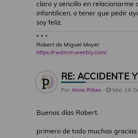
claro y sencillo en relacionarm
infantilicen, o tener que pedir a
soy feliz.
* * *
Robert de Miguel Moyer
https://rwdmm.weebly.com/
RE: ACCIDENTE 
Por
Alina Ribes
-
Mié, 18 O
Buenos días Robert,
primero de todo muchas gracias p